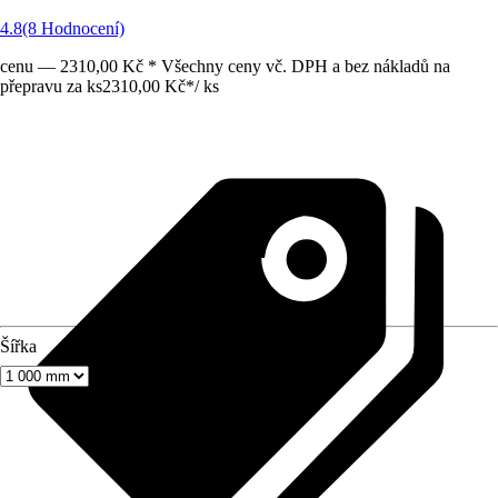
4.8
(8 Hodnocení)
cenu — 2310,00 Kč * Všechny ceny vč. DPH a bez nákladů na
přepravu za ks
2310,00 Kč
*
/
ks
Šířka