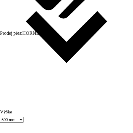
Prodej přes:
HORNBACH
Výška