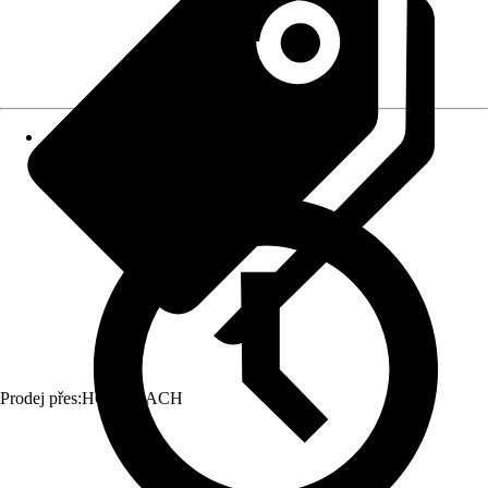
Prodej přes:
HORNBACH