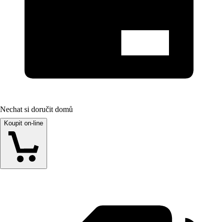
Nechat si doručit domů
Koupit on-line