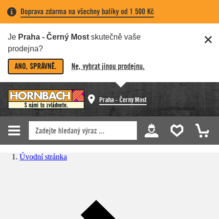
Doprava zdarma na všechny balíky od 1 500 Kč
Je
Praha - Černý Most
skutečně vaše
prodejna?
ANO, SPRÁVNĚ.
Ne, vybrat jinou prodejnu.
Praha - Černý Most
Úvodní stránka