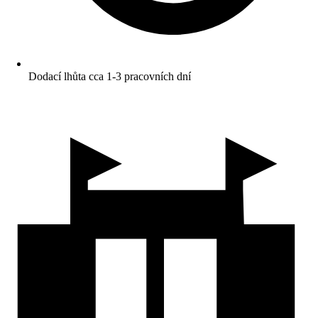
Dodací lhůta cca 1-3 pracovních dní