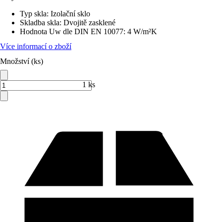
Typ skla
:
Izolační sklo
Skladba skla
:
Dvojitě zasklené
Hodnota Uw dle DIN EN 10077
:
4 W/m²K
Více informací o zboží
Množství (ks)
1 ks