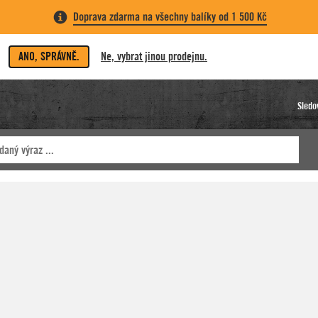
Doprava zdarma na všechny balíky od 1 500 Kč
ANO, SPRÁVNĚ.
Ne, vybrat jinou prodejnu.
Sledo