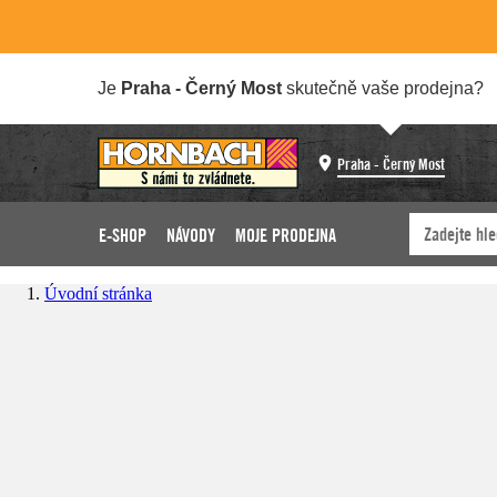
Je
Praha - Černý Most
skutečně vaše prodejna?
Praha - Černý Most
E-SHOP
NÁVODY
MOJE PRODEJNA
Úvodní stránka