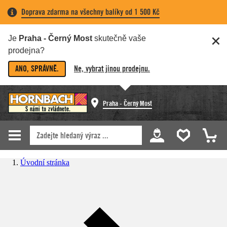
Doprava zdarma na všechny balíky od 1 500 Kč
Je
Praha - Černý Most
skutečně vaše
prodejna?
ANO, SPRÁVNĚ.
Ne, vybrat jinou prodejnu.
Praha - Černý Most
Úvodní stránka