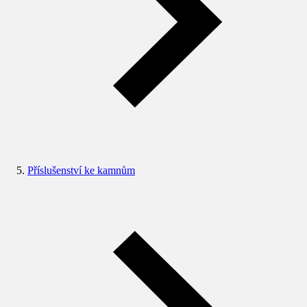
Příslušenství ke kamnům