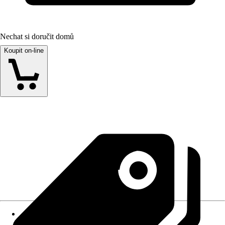
Nechat si doručit domů
Koupit on-line