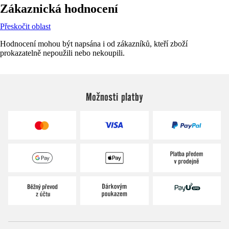
Zákaznická hodnocení
Přeskočit oblast
Hodnocení mohou být napsána i od zákazníků, kteří zboží
prokazatelně nepoužili nebo nekoupili.
Možnosti platby