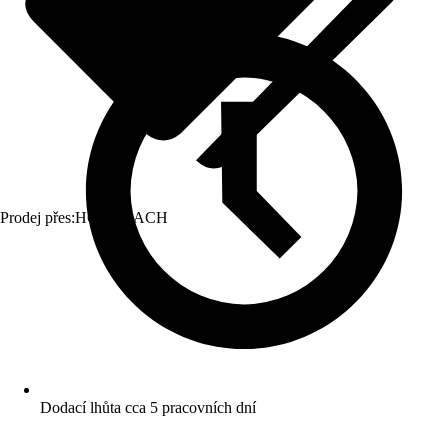
Prodej přes:
HORNBACH
Dodací lhůta cca 5 pracovních dní