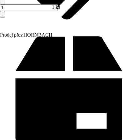
1 ks
Prodej přes:
HORNBACH