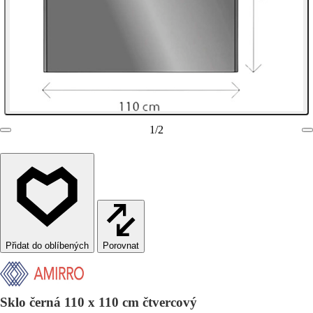
1
/
2
Porovnat
Sklo černá 110 x 110 cm čtvercový