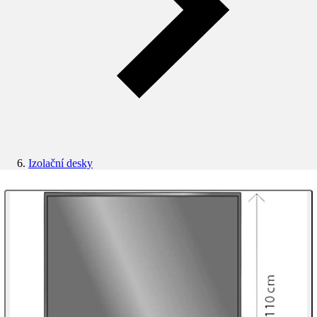
Izolační desky