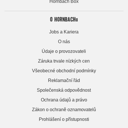
Hornbach Box
O HORNBACHu
Jobs a Kariera
O nás
Údaje o provozovateli
Záruka trvale nízkých cen
Všeobecné obchodní podmínky
Reklamační řád
Společenská odpovědnost
Ochrana údajů a právo
Zákon o ochraně oznamovatelů
Prohlášení o přístupnosti