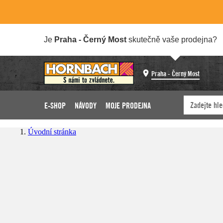
Je
Praha - Černý Most
skutečně vaše prodejna?
Praha - Černý Most
E-SHOP
NÁVODY
MOJE PRODEJNA
Úvodní stránka