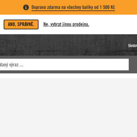
Doprava zdarma na všechny balíky od 1 500 Kč
ANO, SPRÁVNĚ.
Ne, vybrat jinou prodejnu.
Sledo