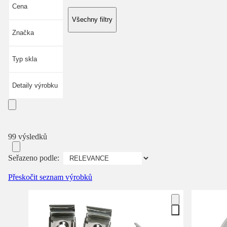
Cena
Všechny filtry
Značka
Typ skla
Detaily výrobku
99 výsledků
Seřazeno podle:
Přeskočit seznam výrobků