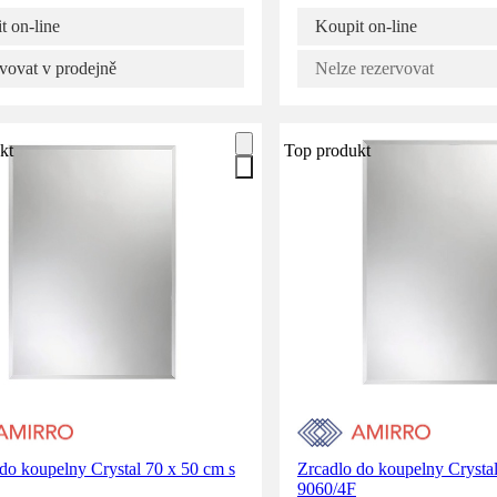
t on-line
Koupit on-line
vovat v prodejně
Nelze rezervovat
kt
Top produkt
do koupelny Crystal 70 x 50 cm s
Zrcadlo do koupelny Crysta
9060/4F