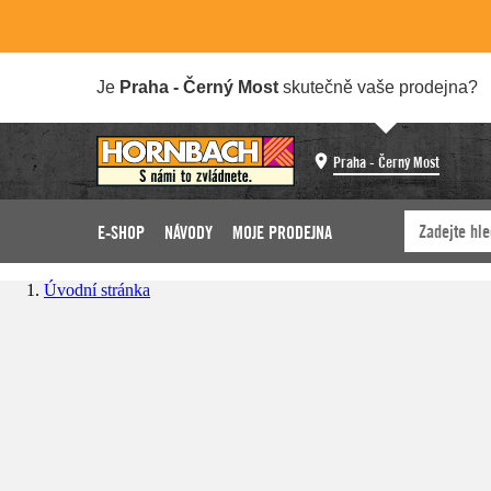
Je
Praha - Černý Most
skutečně vaše prodejna?
Praha - Černý Most
E-SHOP
NÁVODY
MOJE PRODEJNA
Úvodní stránka