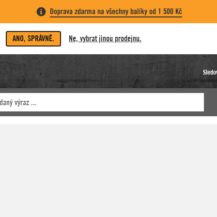
Doprava zdarma na všechny balíky od 1 500 Kč
ANO, SPRÁVNĚ.
Ne, vybrat jinou prodejnu.
Sledo