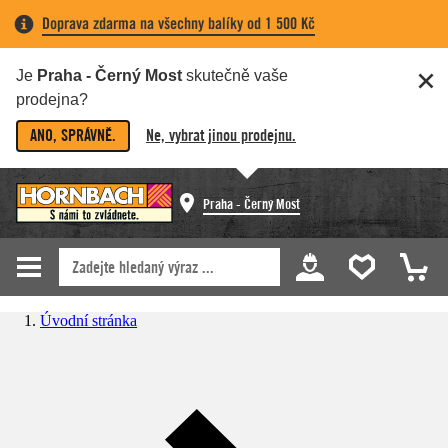
Doprava zdarma na všechny balíky od 1 500 Kč
Je
Praha - Černý Most
skutečně vaše
prodejna?
ANO, SPRÁVNĚ.
Ne, vybrat jinou prodejnu.
Praha - Černý Most
Úvodní stránka