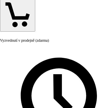
Vyzvednutí v prodejně (zdarma)