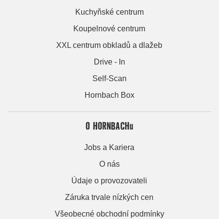
Kuchyňské centrum
Koupelnové centrum
XXL centrum obkladů a dlažeb
Drive - In
Self-Scan
Hornbach Box
O HORNBACHu
Jobs a Kariera
O nás
Údaje o provozovateli
Záruka trvale nízkých cen
Všeobecné obchodní podmínky