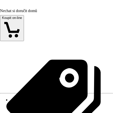
Nechat si doručit domů
Koupit on-line