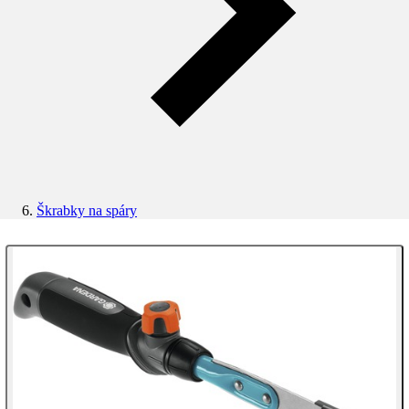
Škrabky na spáry