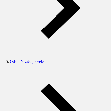
Odstraňovače plevele