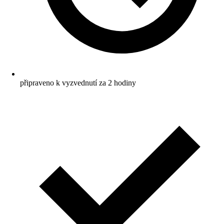
připraveno k vyzvednutí za 2 hodiny