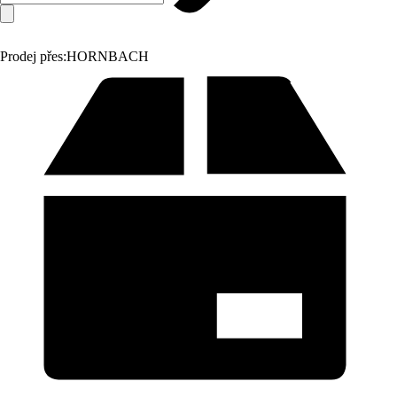
Prodej přes:
HORNBACH