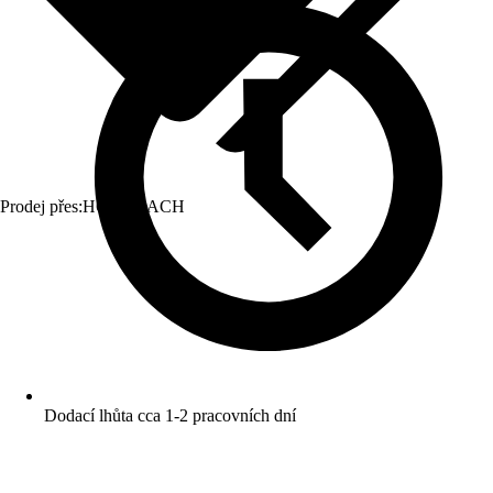
Prodej přes:
HORNBACH
Dodací lhůta cca 1-2 pracovních dní