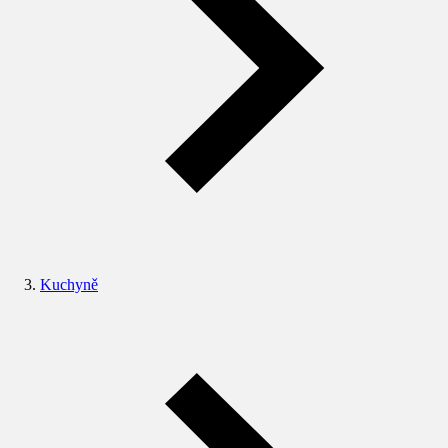
Kuchyně