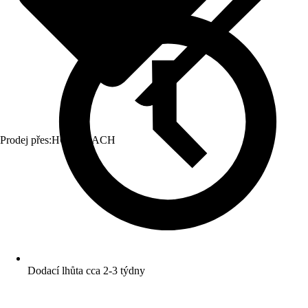
Prodej přes:
HORNBACH
Dodací lhůta cca 2-3 týdny