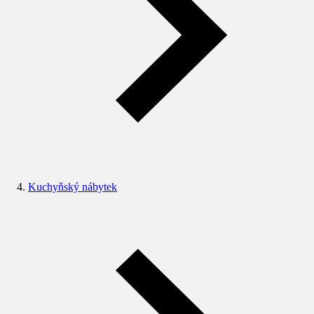
Kuchyňský nábytek