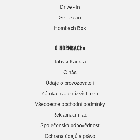
Drive - In
Self-Scan
Hornbach Box
O HORNBACHu
Jobs a Kariera
O nás
Údaje o provozovateli
Záruka trvale nízkých cen
Všeobecné obchodní podmínky
Reklamační řád
Společenská odpovědnost
Ochrana údajů a právo