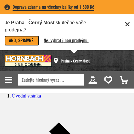
Doprava zdarma na všechny balíky od 1 500 Kč
Je
Praha - Černý Most
skutečně vaše
prodejna?
ANO, SPRÁVNĚ.
Ne, vybrat jinou prodejnu.
Praha - Černý Most
Úvodní stránka