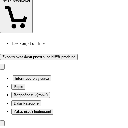
Nelze rezervovat
Lze koupit on-line
Zkontrolovat dostupnost v nejbližší prodejně
Informace o výrobku
Popis
Bezpečnost výrobků
Další kategorie
Zákaznická hodnocení