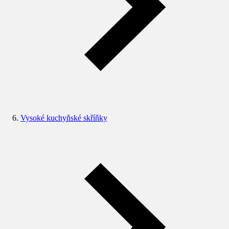
Vysoké kuchyňské skříňky