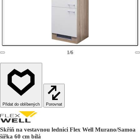
1
/
6
Porovnat
Skříň na vestavnou lednici Flex Well Murano/Samoa
šířka 60 cm bílá