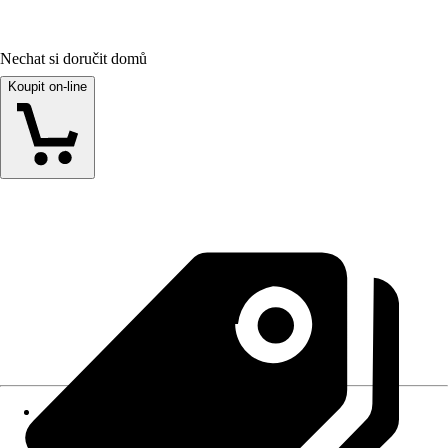
Nechat si doručit domů
Koupit on-line