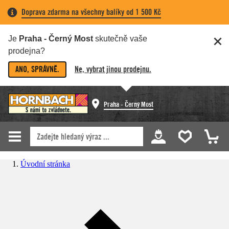
Doprava zdarma na všechny balíky od 1 500 Kč
Je
Praha - Černý Most
skutečně vaše
prodejna?
ANO, SPRÁVNĚ.
Ne, vybrat jinou prodejnu.
Praha - Černý Most
Úvodní stránka