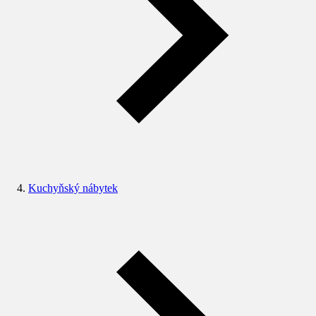
Kuchyňský nábytek