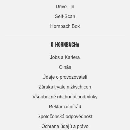
Drive - In
Self-Scan
Hornbach Box
O HORNBACHu
Jobs a Kariera
O nás
Údaje o provozovateli
Záruka trvale nízkých cen
Všeobecné obchodní podmínky
Reklamační řád
Společenská odpovědnost
Ochrana údajů a právo