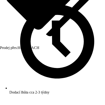
Prodej přes:
HORNBACH
Dodací lhůta cca 2-3 týdny