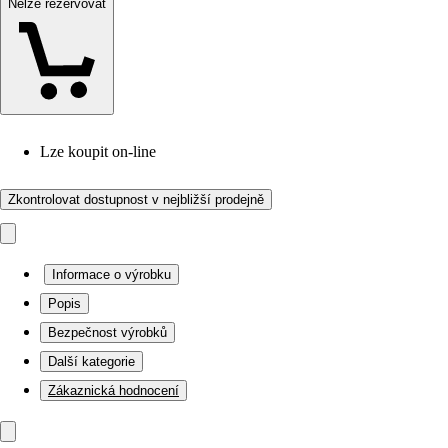
Nelze rezervovat
Lze koupit on-line
Zkontrolovat dostupnost v nejbližší prodejně
Informace o výrobku
Popis
Bezpečnost výrobků
Další kategorie
Zákaznická hodnocení