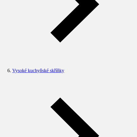
Vysoké kuchyňské skříňky