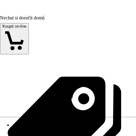
Nechat si doručit domů
Koupit on-line