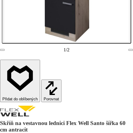
1
/
2
Porovnat
Skříň na vestavnou lednici Flex Well Santo šířka 60
cm antracit