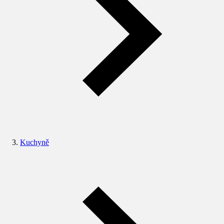
Kuchyně