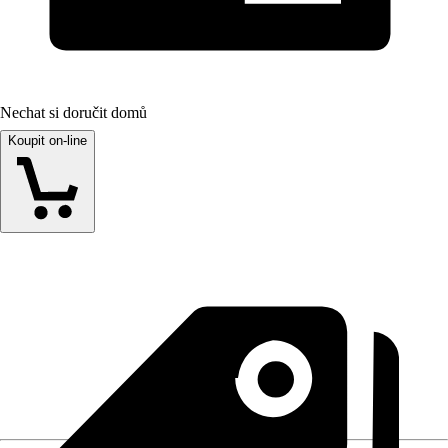
Nechat si doručit domů
Koupit on-line