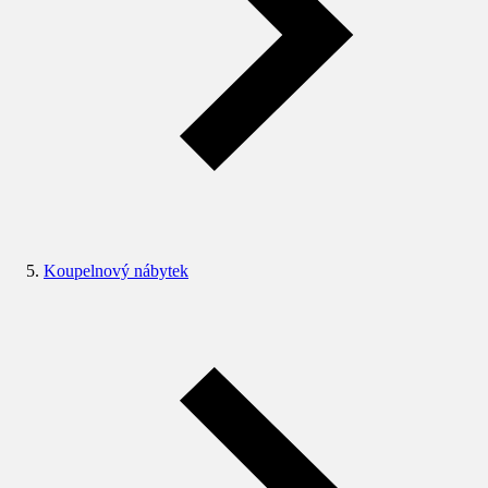
Koupelnový nábytek