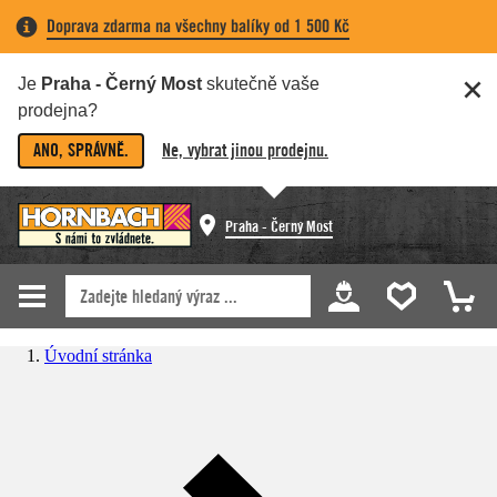
Doprava zdarma na všechny balíky od 1 500 Kč
Je
Praha - Černý Most
skutečně vaše
prodejna?
ANO, SPRÁVNĚ.
Ne, vybrat jinou prodejnu.
Praha - Černý Most
Úvodní stránka