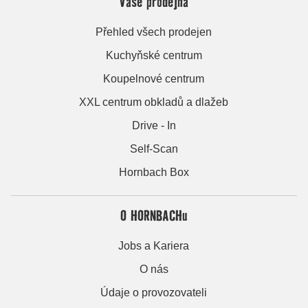
Vaše prodejna
Přehled všech prodejen
Kuchyňské centrum
Koupelnové centrum
XXL centrum obkladů a dlažeb
Drive - In
Self-Scan
Hornbach Box
O HORNBACHu
Jobs a Kariera
O nás
Údaje o provozovateli