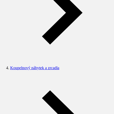
Koupelnový nábytek a zrcadla