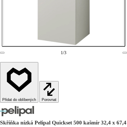
1
/
3
Porovnat
Skříňka nízká Pelipal Quickset 500 kašmír 32,4 x 67,4