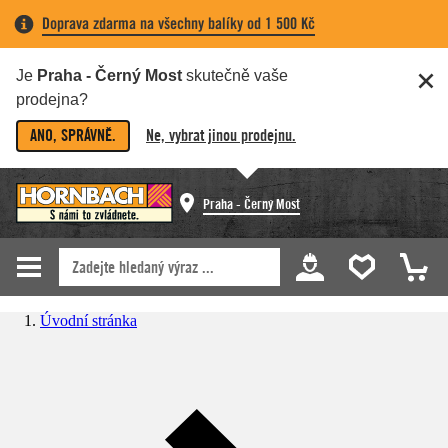
Doprava zdarma na všechny balíky od 1 500 Kč
Je
Praha - Černý Most
skutečně vaše
prodejna?
ANO, SPRÁVNĚ.
Ne, vybrat jinou prodejnu.
Praha - Černý Most
Úvodní stránka