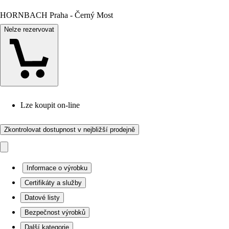
HORNBACH Praha - Černý Most
Nelze rezervovat
Lze koupit on-line
Zkontrolovat dostupnost v nejbližší prodejně
Informace o výrobku
Certifikáty a služby
Datové listy
Bezpečnost výrobků
Další kategorie