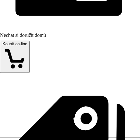
Nechat si doručit domů
Koupit on-line