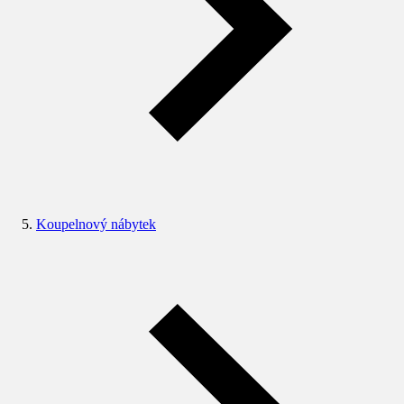
Koupelnový nábytek