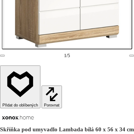
1
/
5
Porovnat
Skříňka pod umyvadlo Lambada bílá 60 x 56 x 34 cm