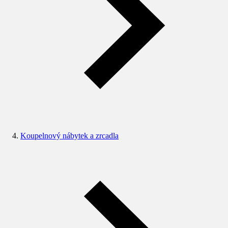
Koupelnový nábytek a zrcadla