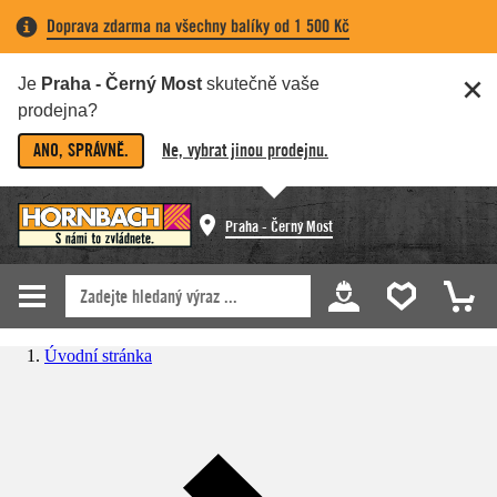
Doprava zdarma na všechny balíky od 1 500 Kč
Je
Praha - Černý Most
skutečně vaše
prodejna?
ANO, SPRÁVNĚ.
Ne, vybrat jinou prodejnu.
Praha - Černý Most
Úvodní stránka