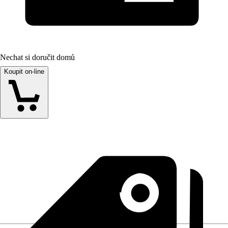
Nechat si doručit domů
Koupit on-line