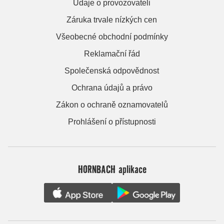
Údaje o provozovateli
Záruka trvale nízkých cen
Všeobecné obchodní podmínky
Reklamační řád
Společenská odpovědnost
Ochrana údajů a právo
Zákon o ochraně oznamovatelů
Prohlášení o přístupnosti
HORNBACH aplikace