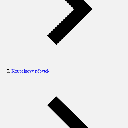
Koupelnový nábytek