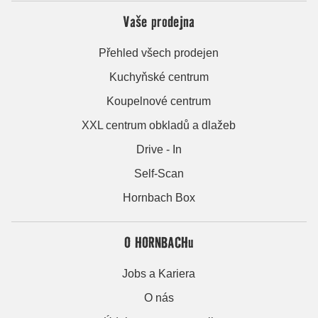
Vaše prodejna
Přehled všech prodejen
Kuchyňské centrum
Koupelnové centrum
XXL centrum obkladů a dlažeb
Drive - In
Self-Scan
Hornbach Box
O HORNBACHu
Jobs a Kariera
O nás