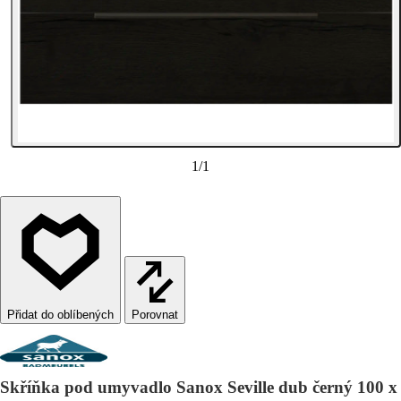
1
/
1
Porovnat
Skříňka pod umyvadlo Sanox Seville dub černý 100 x