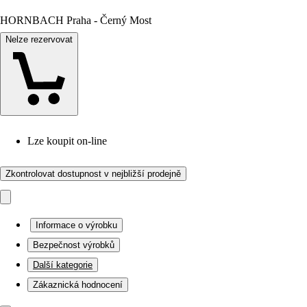
HORNBACH Praha - Černý Most
Nelze rezervovat
Lze koupit on-line
Zkontrolovat dostupnost v nejbližší prodejně
Informace o výrobku
Bezpečnost výrobků
Další kategorie
Zákaznická hodnocení