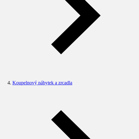
Koupelnový nábytek a zrcadla