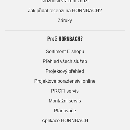
Možnosti vrácení zboží
Jak přidat recenzi na HORNBACH?
Záruky
Proč HORNBACH?
Sortiment E-shopu
Přehled všech služeb
Projektový přehled
Projektové poradenství online
PROFI servis
Montážní servis
Plánovače
Aplikace HORNBACH