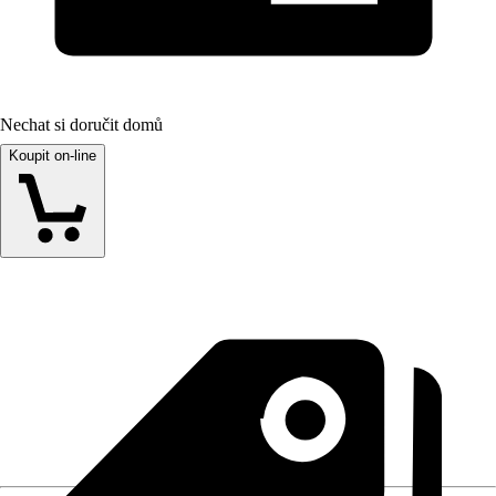
Nechat si doručit domů
Koupit on-line