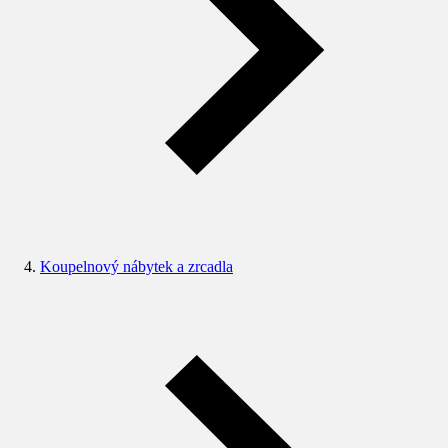
Koupelnový nábytek a zrcadla