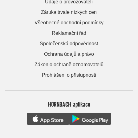
Údaje o provozovateli
Záruka trvale nízkých cen
Všeobecné obchodní podmínky
Reklamační řád
Společenská odpovědnost
Ochrana údajů a právo
Zákon o ochraně oznamovatelů
Prohlášení o přístupnosti
HORNBACH aplikace