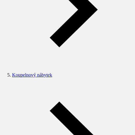
Koupelnový nábytek