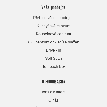
Vaše prodejna
Přehled všech prodejen
Kuchyňské centrum
Koupelnové centrum
XXL centrum obkladů a dlažeb
Drive - In
Self-Scan
Hornbach Box
O HORNBACHu
Jobs a Kariera
O nás