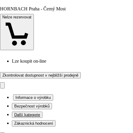
HORNBACH Praha - Černý Most
Nelze rezervovat
Lze koupit on-line
Zkontrolovat dostupnost v nejbližší prodejně
Informace o výrobku
Bezpečnost výrobků
Další kategorie
Zákaznická hodnocení