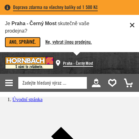
Doprava zdarma na všechny balíky od 1 500 Kč
Je
Praha - Černý Most
skutečně vaše
prodejna?
ANO, SPRÁVNĚ.
Ne, vybrat jinou prodejnu.
Praha - Černý Most
Úvodní stránka