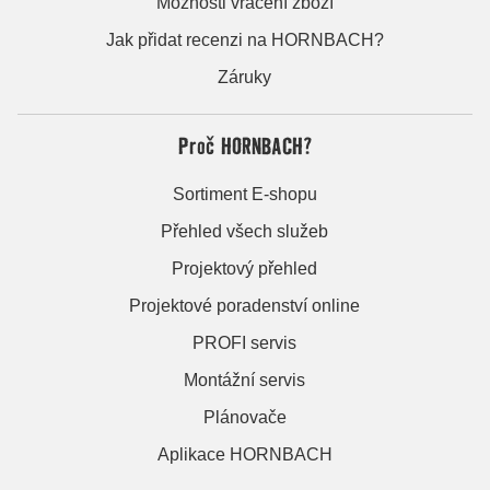
Možnosti vrácení zboží
Jak přidat recenzi na HORNBACH?
Záruky
Proč HORNBACH?
Sortiment E-shopu
Přehled všech služeb
Projektový přehled
Projektové poradenství online
PROFI servis
Montážní servis
Plánovače
Aplikace HORNBACH