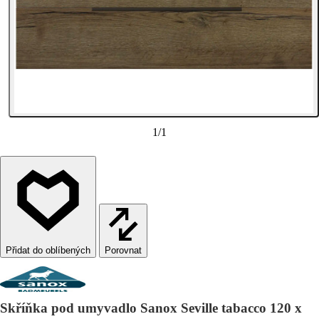
1
/
1
Porovnat
Skříňka pod umyvadlo Sanox Seville tabacco 120 x