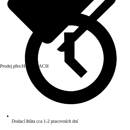
Prodej přes:
HORNBACH
Dodací lhůta cca 1-2 pracovních dní