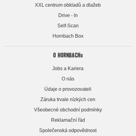
XXL centrum obkladů a dlažeb
Drive - In
Self-Scan
Hornbach Box
O HORNBACHu
Jobs a Kariera
O nás
Údaje o provozovateli
Záruka trvale nízkých cen
Všeobecné obchodní podmínky
Reklamační řád
Společenská odpovědnost