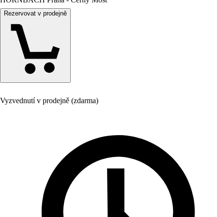
Rezervovat v prodejně
Vyzvednutí v prodejně (zdarma)