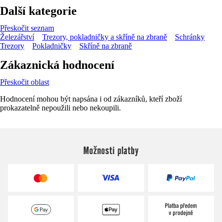
Další kategorie
Přeskočit seznam
Železářství
Trezory, pokladničky a skříně na zbraně
Schránky
Trezory
Pokladničky
Skříně na zbraně
Zákaznická hodnocení
Přeskočit oblast
Hodnocení mohou být napsána i od zákazníků, kteří zboží
prokazatelně nepoužili nebo nekoupili.
Možnosti platby