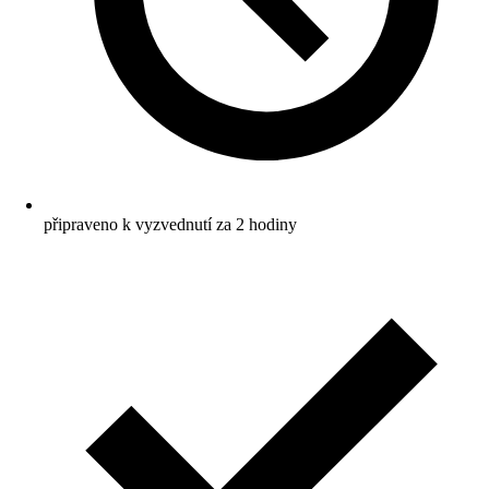
připraveno k vyzvednutí za 2 hodiny