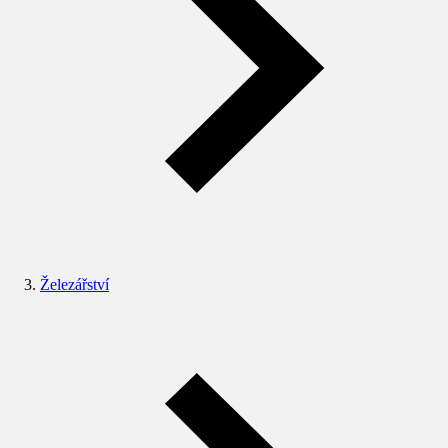
Železářství