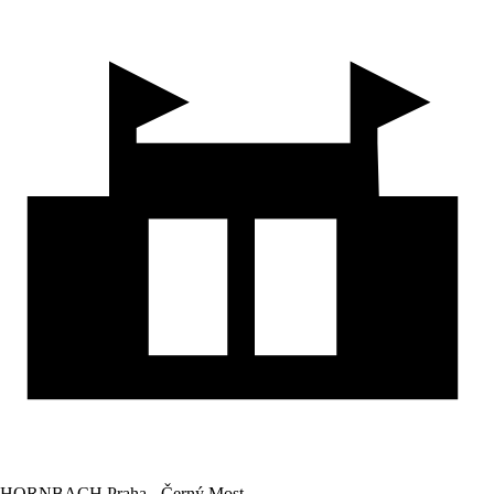
HORNBACH Praha - Černý Most