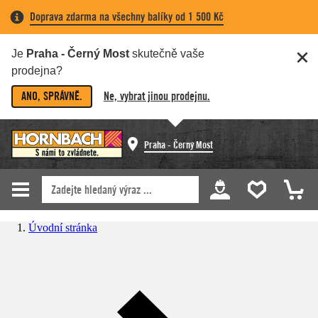
Doprava zdarma na všechny balíky od 1 500 Kč
Je
Praha - Černý Most
skutečně vaše
prodejna?
ANO, SPRÁVNĚ.
Ne, vybrat jinou prodejnu.
Praha - Černý Most
Úvodní stránka