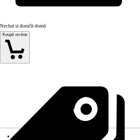
Nechat si doručit domů
Koupit on-line