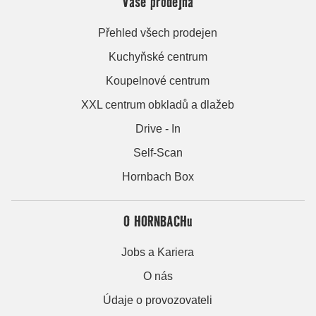
Vaše prodejna
Přehled všech prodejen
Kuchyňské centrum
Koupelnové centrum
XXL centrum obkladů a dlažeb
Drive - In
Self-Scan
Hornbach Box
O HORNBACHu
Jobs a Kariera
O nás
Údaje o provozovateli