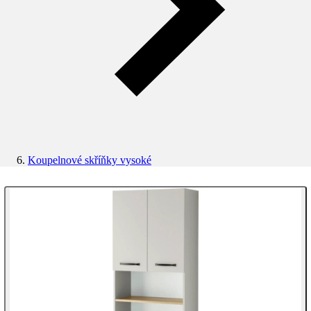
Koupelnové skříňky vysoké