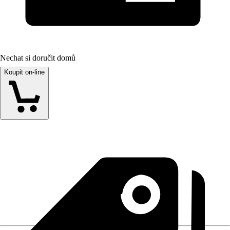
Nechat si doručit domů
Koupit on-line