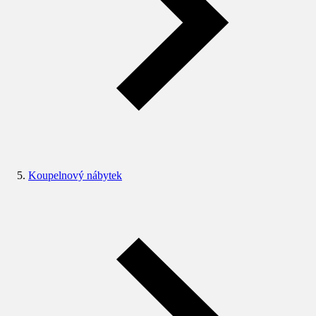
Koupelnový nábytek