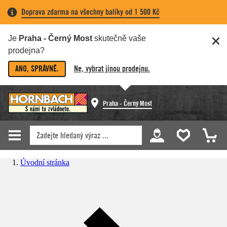
Doprava zdarma na všechny balíky od 1 500 Kč
Je
Praha - Černý Most
skutečně vaše
prodejna?
ANO, SPRÁVNĚ.
Ne, vybrat jinou prodejnu.
Praha - Černý Most
Úvodní stránka