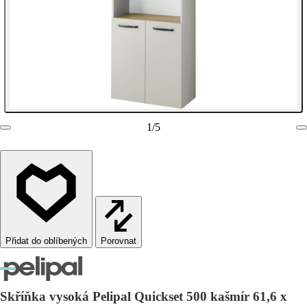
1
/
5
Porovnat
Skříňka vysoká Pelipal Quickset 500 kašmír 61,6 x