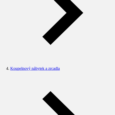
Koupelnový nábytek a zrcadla