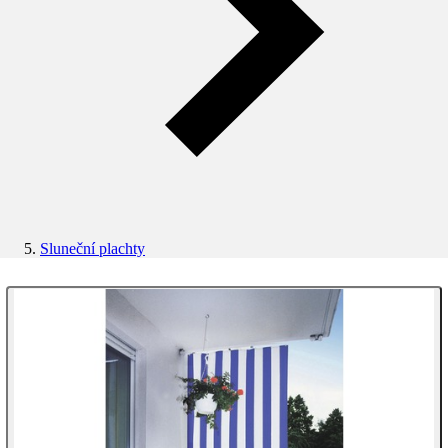
Sluneční plachty