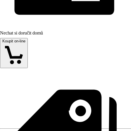
Nechat si doručit domů
Koupit on-line