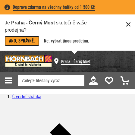
Doprava zdarma na všechny balíky od 1 500 Kč
Je
Praha - Černý Most
skutečně vaše
prodejna?
ANO, SPRÁVNĚ.
Ne, vybrat jinou prodejnu.
Praha - Černý Most
Úvodní stránka