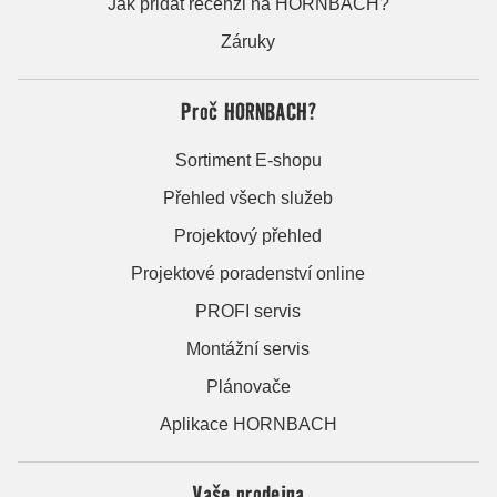
Jak přidat recenzi na HORNBACH?
Záruky
Proč HORNBACH?
Sortiment E-shopu
Přehled všech služeb
Projektový přehled
Projektové poradenství online
PROFI servis
Montážní servis
Plánovače
Aplikace HORNBACH
Vaše prodejna