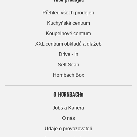
Přehled všech prodejen
Kuchyňské centrum
Koupelnové centrum
XXL centrum obkladů a dlažeb
Drive - In
Self-Scan
Hornbach Box
O HORNBACHu
Jobs a Kariera
O nás
Údaje o provozovateli