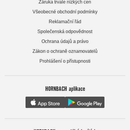
Záruka trvale nízkých cen
Všeobecné obchodní podmínky
Reklamační řád
Společenská odpovědnost
Ochrana údajů a právo
Zákon o ochraně oznamovatelů
Prohlášení o přístupnosti
HORNBACH aplikace