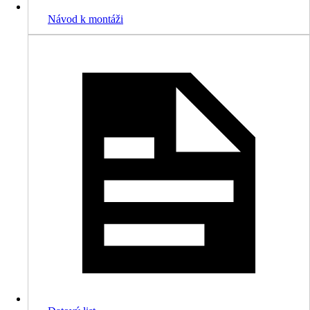
Návod k montáži