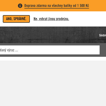
Doprava zdarma na všechny balíky od 1 500 Kč
ANO, SPRÁVNĚ.
Ne, vybrat jinou prodejnu.
Sledo