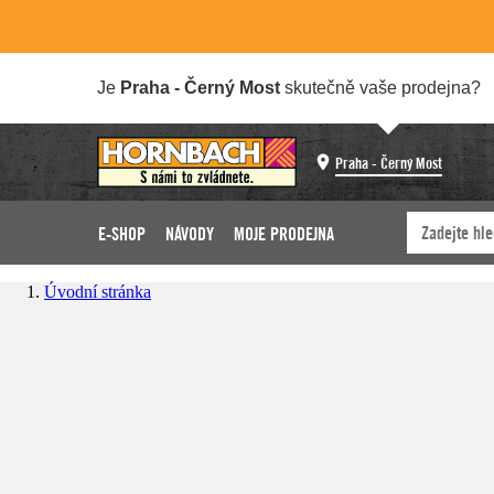
Je
Praha - Černý Most
skutečně vaše prodejna?
Praha - Černý Most
E-SHOP
NÁVODY
MOJE PRODEJNA
Úvodní stránka