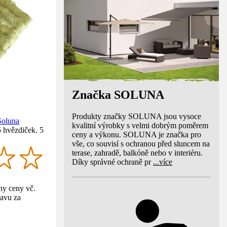
Značka SOLUNA
Produkty značky SOLUNA jsou vysoce
 Soluna
kvalitní výrobky s velmi dobrým poměrem
 hvězdiček. 5
ceny a výkonu. SOLUNA je značka pro
vše, co souvisí s ochranou před sluncem na
terase, zahradě, balkóně nebo v interiéru.
Díky správné ochraně pr
...
více
y ceny vč.
avu za