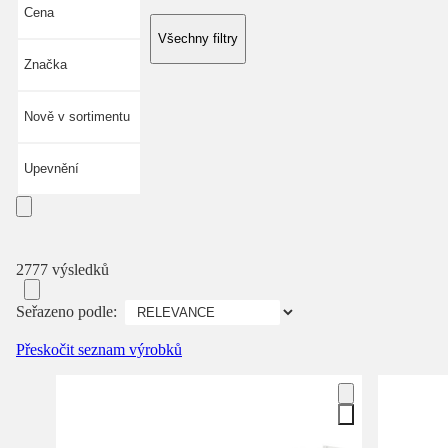
Cena
Všechny filtry
Značka
Nově v sortimentu
Upevnění
2777 výsledků
Seřazeno podle:
Přeskočit seznam výrobků