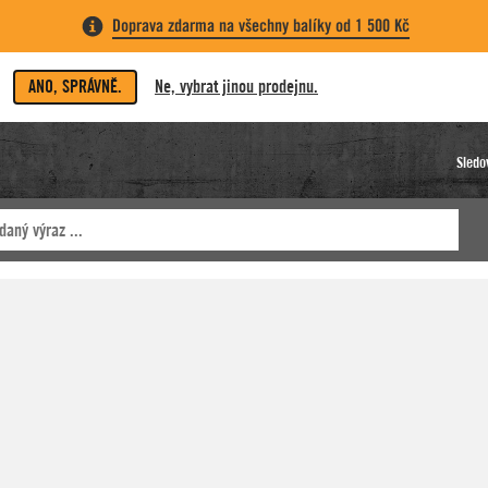
Doprava zdarma na všechny balíky od 1 500 Kč
ANO, SPRÁVNĚ.
Ne, vybrat jinou prodejnu.
Sledo