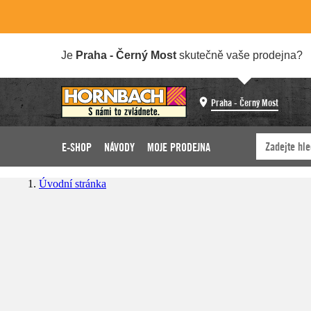
Je
Praha - Černý Most
skutečně vaše prodejna?
Praha - Černý Most
E-SHOP
NÁVODY
MOJE PRODEJNA
Úvodní stránka