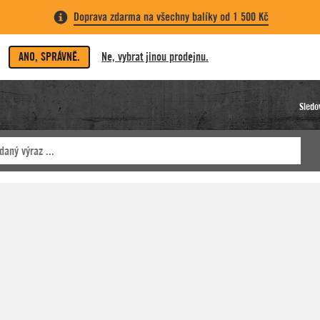
Doprava zdarma na všechny balíky od 1 500 Kč
ANO, SPRÁVNĚ.
Ne, vybrat jinou prodejnu.
Sledo