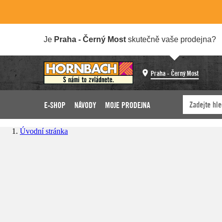
Je
Praha - Černý Most
skutečně vaše prodejna?
Praha - Černý Most
E-SHOP
NÁVODY
MOJE PRODEJNA
Úvodní stránka