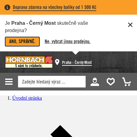
Doprava zdarma na všechny balíky od 1 500 Kč
Je
Praha - Černý Most
skutečně vaše
prodejna?
ANO, SPRÁVNĚ.
Ne, vybrat jinou prodejnu.
Praha - Černý Most
Úvodní stránka