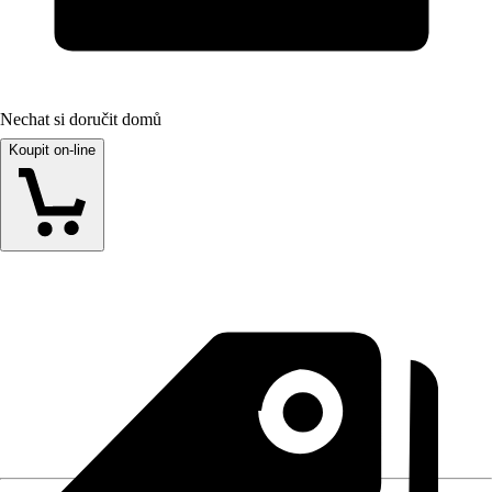
Nechat si doručit domů
Koupit on-line