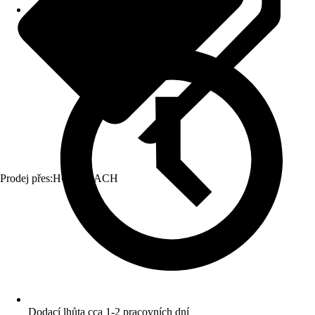
Prodej přes:
HORNBACH
Dodací lhůta cca 1-2 pracovních dní