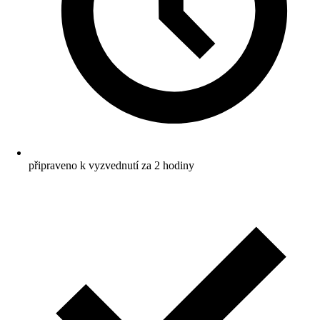
připraveno k vyzvednutí za 2 hodiny