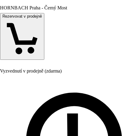
HORNBACH Praha - Černý Most
Rezervovat v prodejně
Vyzvednutí v prodejně (zdarma)