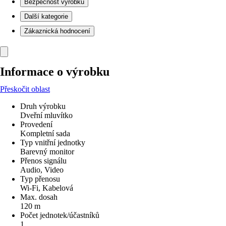
Bezpečnost výrobků
Další kategorie
Zákaznická hodnocení
Informace o výrobku
Přeskočit oblast
Druh výrobku
Dveřní mluvítko
Provedení
Kompletní sada
Typ vnitřní jednotky
Barevný monitor
Přenos signálu
Audio, Video
Typ přenosu
Wi-Fi, Kabelová
Max. dosah
120 m
Počet jednotek/účastníků
1