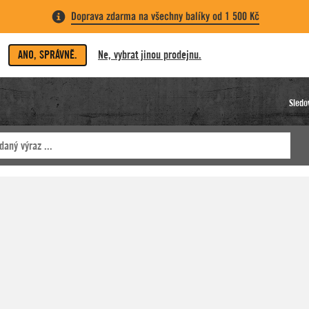
Doprava zdarma na všechny balíky od 1 500 Kč
ANO, SPRÁVNĚ.
Ne, vybrat jinou prodejnu.
Sledo