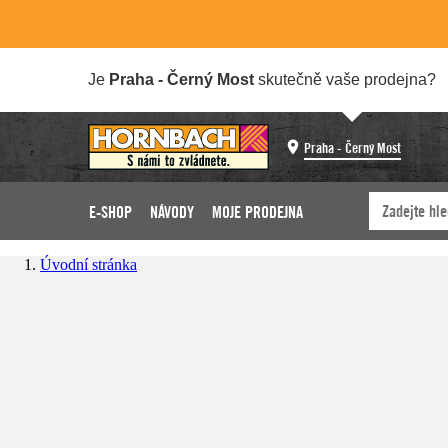
Je
Praha - Černý Most
skutečně vaše prodejna?
Praha - Černý Most
E-SHOP
NÁVODY
MOJE PRODEJNA
Úvodní stránka