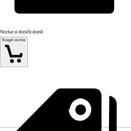
Nechat si doručit domů
Koupit on-line