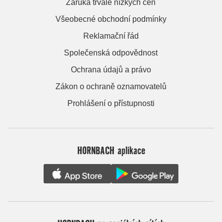
Záruka trvale nízkých cen
Všeobecné obchodní podmínky
Reklamační řád
Společenská odpovědnost
Ochrana údajů a právo
Zákon o ochraně oznamovatelů
Prohlášení o přístupnosti
HORNBACH aplikace