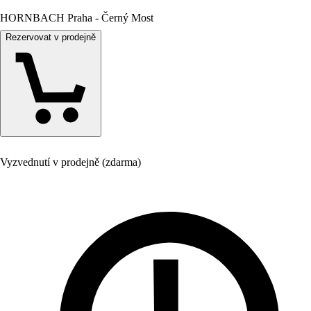
HORNBACH Praha - Černý Most
Rezervovat v prodejně
Vyzvednutí v prodejně (zdarma)