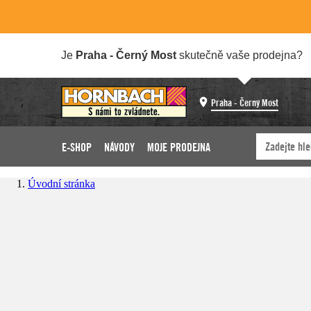
Je
Praha - Černý Most
skutečně vaše prodejna?
Praha - Černý Most
E-SHOP
NÁVODY
MOJE PRODEJNA
Úvodní stránka