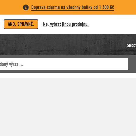
Doprava zdarma na všechny balíky od 1 500 Kč
ANO, SPRÁVNĚ.
Ne, vybrat jinou prodejnu.
Sledo