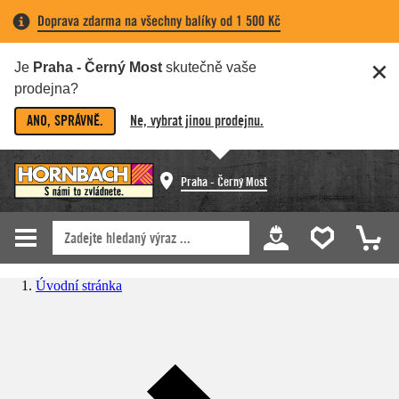
Doprava zdarma na všechny balíky od 1 500 Kč
Je
Praha - Černý Most
skutečně vaše
prodejna?
ANO, SPRÁVNĚ.
Ne, vybrat jinou prodejnu.
Praha - Černý Most
Úvodní stránka