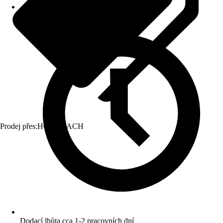
Prodej přes:
HORNBACH
Dodací lhůta cca 1-2 pracovních dní