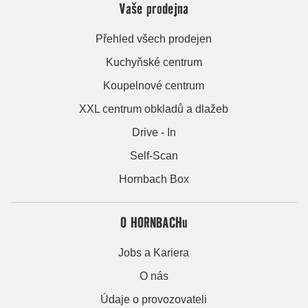
Vaše prodejna
Přehled všech prodejen
Kuchyňské centrum
Koupelnové centrum
XXL centrum obkladů a dlažeb
Drive - In
Self-Scan
Hornbach Box
O HORNBACHu
Jobs a Kariera
O nás
Údaje o provozovateli