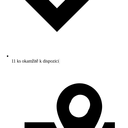
11 ks okamžitě k dispozici