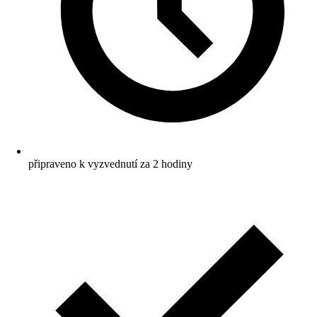
připraveno k vyzvednutí za 2 hodiny