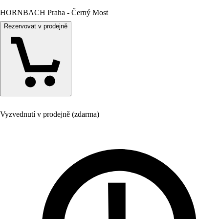
HORNBACH Praha - Černý Most
Rezervovat v prodejně
Vyzvednutí v prodejně (zdarma)