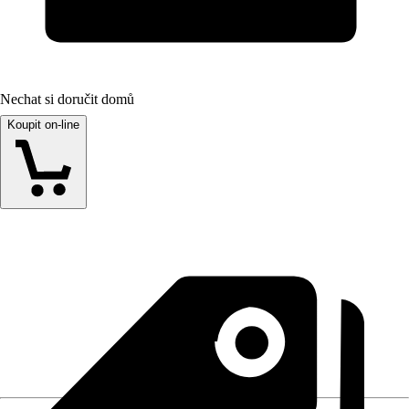
Nechat si doručit domů
Koupit on-line