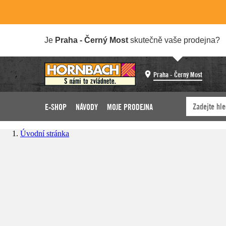
Je
Praha - Černý Most
skutečně vaše prodejna?
Praha - Černý Most
E-SHOP
NÁVODY
MOJE PRODEJNA
Úvodní stránka