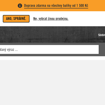
Doprava zdarma na všechny balíky od 1 500 Kč
ANO, SPRÁVNĚ.
Ne, vybrat jinou prodejnu.
Sledo