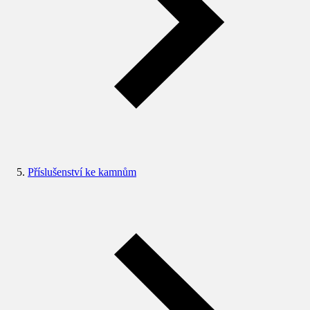
Příslušenství ke kamnům