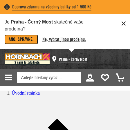
Doprava zdarma na všechny balíky od 1 500 Kč
Je
Praha - Černý Most
skutečně vaše
prodejna?
ANO, SPRÁVNĚ.
Ne, vybrat jinou prodejnu.
Praha - Černý Most
Úvodní stránka