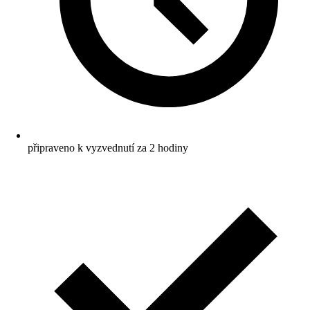
připraveno k vyzvednutí za 2 hodiny