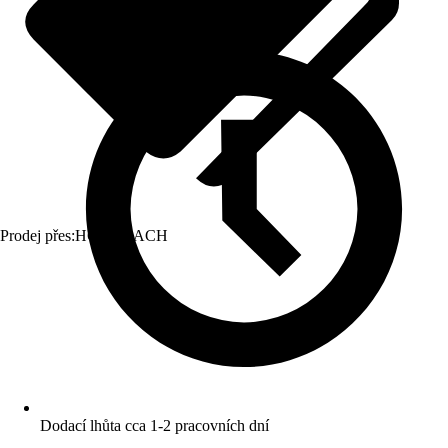
Prodej přes:
HORNBACH
Dodací lhůta cca 1-2 pracovních dní