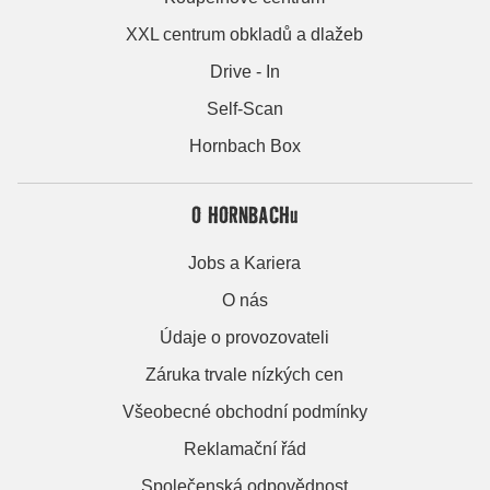
XXL centrum obkladů a dlažeb
Drive - In
Self-Scan
Hornbach Box
O HORNBACHu
Jobs a Kariera
O nás
Údaje o provozovateli
Záruka trvale nízkých cen
Všeobecné obchodní podmínky
Reklamační řád
Společenská odpovědnost