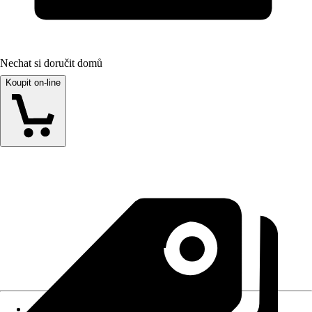
Nechat si doručit domů
Koupit on-line