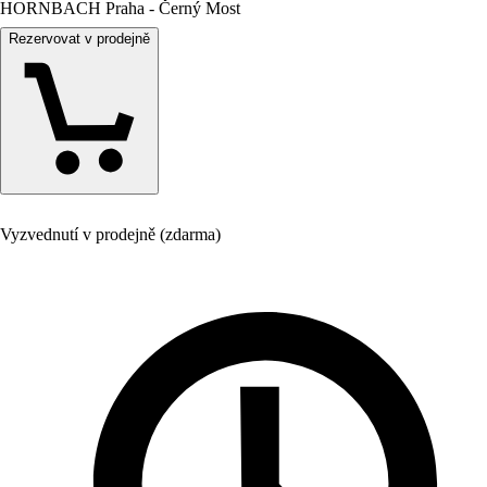
HORNBACH Praha - Černý Most
Rezervovat v prodejně
Vyzvednutí v prodejně (zdarma)