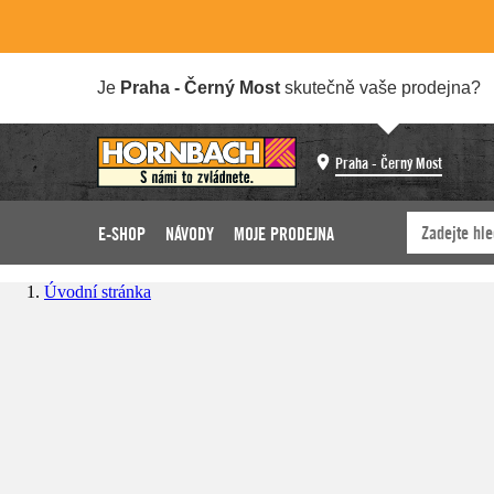
Je
Praha - Černý Most
skutečně vaše prodejna?
Praha - Černý Most
E-SHOP
NÁVODY
MOJE PRODEJNA
Úvodní stránka