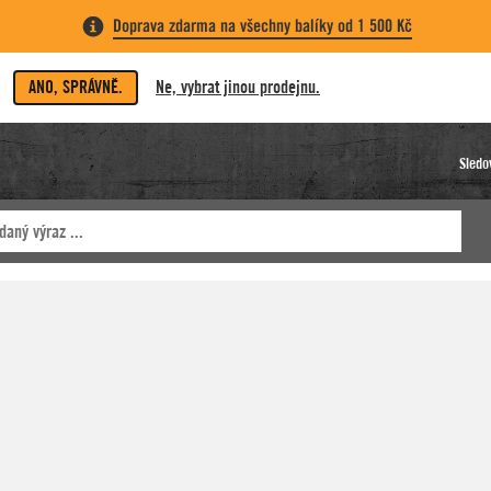
Doprava zdarma na všechny balíky od 1 500 Kč
ANO, SPRÁVNĚ.
Ne, vybrat jinou prodejnu.
Sledo