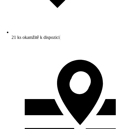
21 ks okamžitě k dispozici