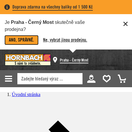
Doprava zdarma na všechny balíky od 1 500 Kč
Je
Praha - Černý Most
skutečně vaše
prodejna?
ANO, SPRÁVNĚ.
Ne, vybrat jinou prodejnu.
Praha - Černý Most
Úvodní stránka