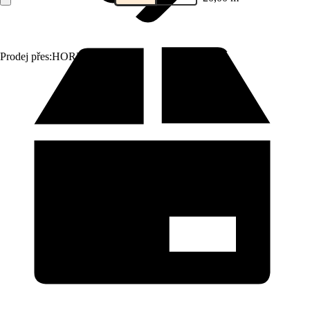
Prodej přes:
HORNBACH