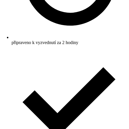
připraveno k vyzvednutí za 2 hodiny