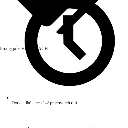
Prodej přes:
HORNBACH
Dodací lhůta cca 1-2 pracovních dní