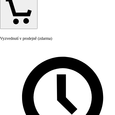
Vyzvednutí v prodejně (zdarma)