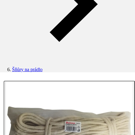
Šňůry na prádlo