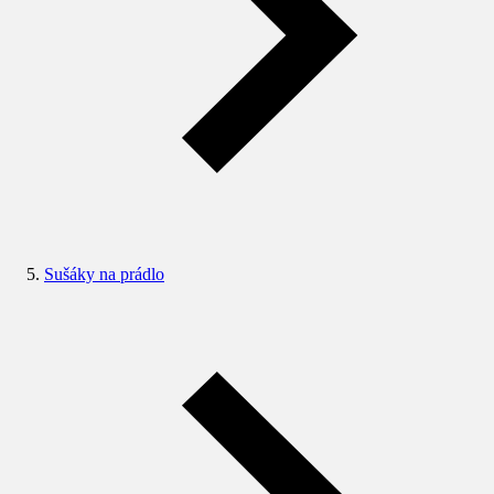
Sušáky na prádlo