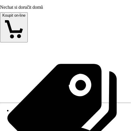
Nechat si doručit domů
Koupit on-line