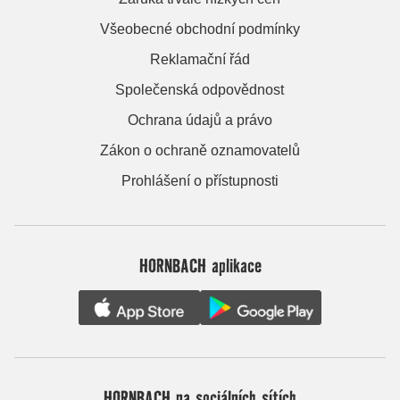
Všeobecné obchodní podmínky
Reklamační řád
Společenská odpovědnost
Ochrana údajů a právo
Zákon o ochraně oznamovatelů
Prohlášení o přístupnosti
HORNBACH aplikace
HORNBACH na sociálních sítích