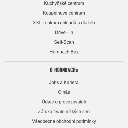
Kuchyňské centrum
Koupelnové centrum
XXL centrum obkladů a dlažeb
Drive - In
Self-Scan
Hornbach Box
O HORNBACHu
Jobs a Kariera
O nás
Údaje o provozovateli
Záruka trvale nízkých cen
Všeobecné obchodní podmínky