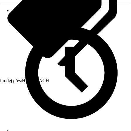
Prodej přes:
HORNBACH