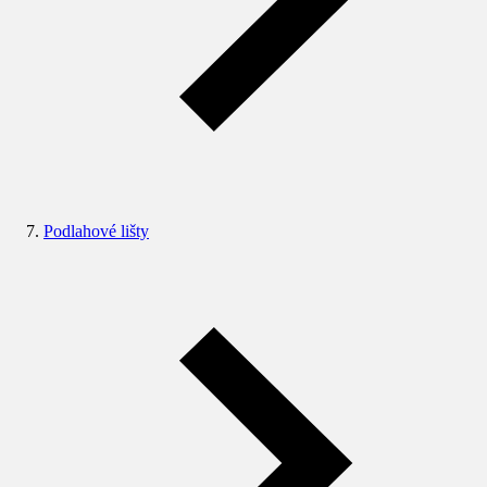
Podlahové lišty