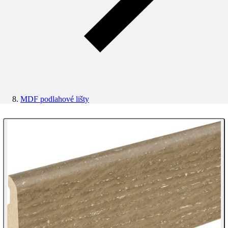
MDF podlahové lišty