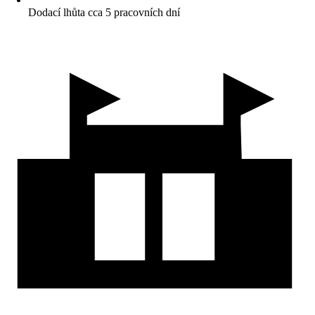
Dodací lhůta cca 5 pracovních dní