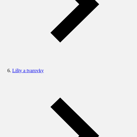
Lišty a tvarovky