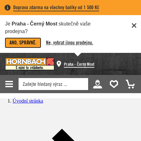
Doprava zdarma na všechny balíky od 1 500 Kč
Je
Praha - Černý Most
skutečně vaše
prodejna?
ANO, SPRÁVNĚ.
Ne, vybrat jinou prodejnu.
Praha - Černý Most
Úvodní stránka