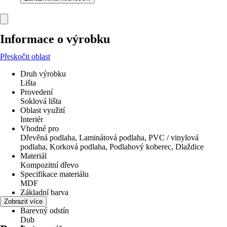
Informace o výrobku
Přeskočit oblast
Druh výrobku
Lišta
Provedení
Soklová lišta
Oblast využití
Interiér
Vhodné pro
Dřevěná podlaha, Laminátová podlaha, PVC / vinylová
podlaha, Korková podlaha, Podlahový koberec, Dlaždice
Materiál
Kompozitní dřevo
Specifikace materiálu
MDF
Základní barva
Dřevo
Zobrazit více
Barevný odstín
Dub