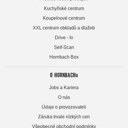
Kuchyňské centrum
Koupelnové centrum
XXL centrum obkladů a dlažeb
Drive - In
Self-Scan
Hornbach Box
O HORNBACHu
Jobs a Kariera
O nás
Údaje o provozovateli
Záruka trvale nízkých cen
Všeobecné obchodní podmínky