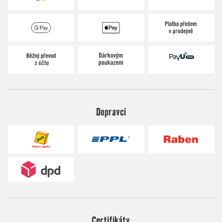
Dopravci
Certifikáty