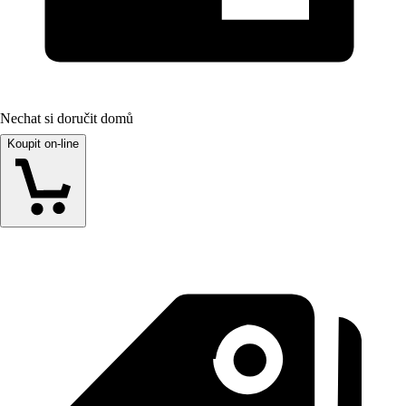
Nechat si doručit domů
Koupit on-line