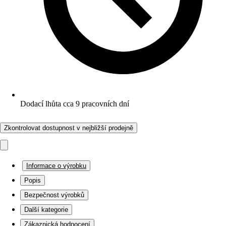
Dodací lhůta cca 9 pracovních dní
Zkontrolovat dostupnost v nejbližší prodejně
Informace o výrobku
Popis
Bezpečnost výrobků
Další kategorie
Zákaznická hodnocení