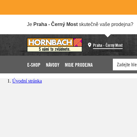
Je
Praha - Černý Most
skutečně vaše prodejna?
Praha - Černý Most
E-SHOP
NÁVODY
MOJE PRODEJNA
Úvodní stránka