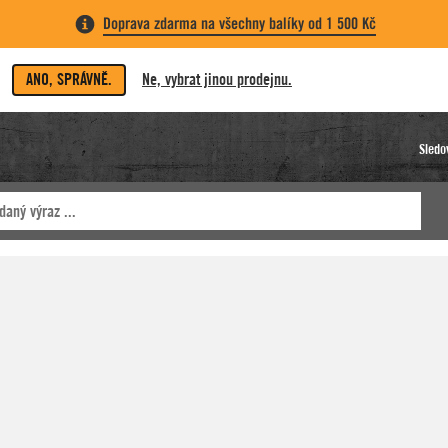
Doprava zdarma na všechny balíky od 1 500 Kč
ANO, SPRÁVNĚ.
Ne, vybrat jinou prodejnu.
Sledo