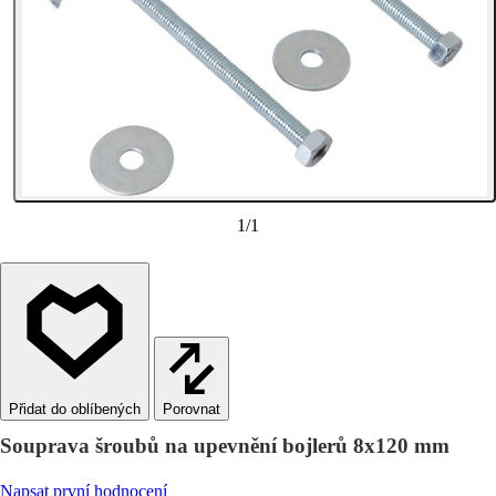
1
/
1
Porovnat
Souprava šroubů na upevnění bojlerů 8x120 mm
Napsat první hodnocení