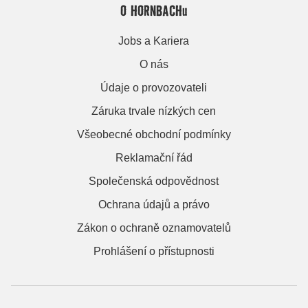
O HORNBACHu
Jobs a Kariera
O nás
Údaje o provozovateli
Záruka trvale nízkých cen
Všeobecné obchodní podmínky
Reklamační řád
Společenská odpovědnost
Ochrana údajů a právo
Zákon o ochraně oznamovatelů
Prohlášení o přístupnosti