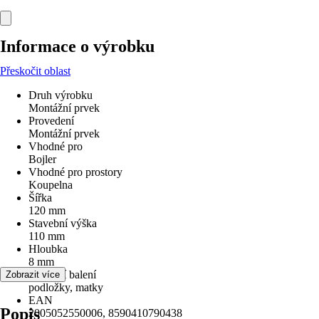
Informace o výrobku
Přeskočit oblast
Druh výrobku
Montážní prvek
Provedení
Montážní prvek
Vhodné pro
Bojler
Vhodné pro prostory
Koupelna
Šířka
120 mm
Stavební výška
110 mm
Hloubka
8 mm
Součástí balení
Zobrazit více
podložky, matky
EAN
Popis
2005052550006, 8590410790438