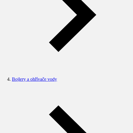
Bojlery a ohřívače vody