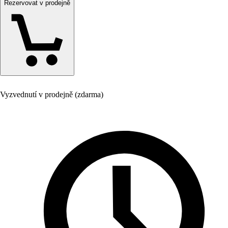
Rezervovat v prodejně
Vyzvednutí v prodejně (zdarma)