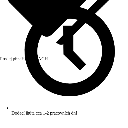
Prodej přes:
HORNBACH
Dodací lhůta cca 1-2 pracovních dní