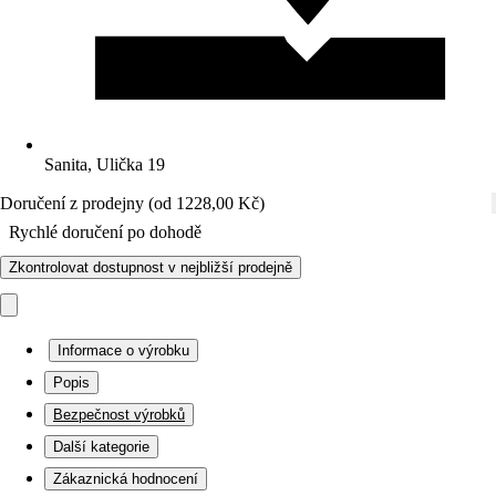
Sanita, Ulička 19
Doručení z prodejny (od 1228,00 Kč)
Rychlé doručení po dohodě
Zkontrolovat dostupnost v nejbližší prodejně
Informace o výrobku
Popis
Bezpečnost výrobků
Další kategorie
Zákaznická hodnocení