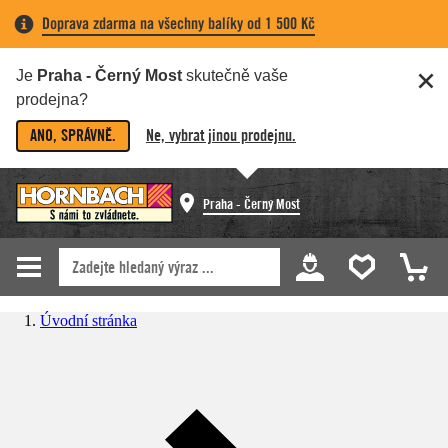
Doprava zdarma na všechny balíky od 1 500 Kč
Je
Praha - Černý Most
skutečně vaše
prodejna?
ANO, SPRÁVNĚ.
Ne, vybrat jinou prodejnu.
Praha - Černý Most
Úvodní stránka