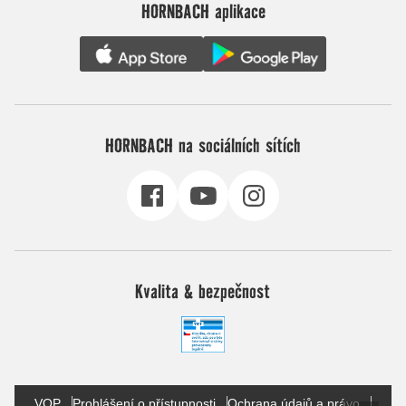
HORNBACH aplikace
HORNBACH na sociálních sítích
Kvalita & bezpečnost
VOP
Prohlášení o přístupnosti
Ochrana údajů a právo