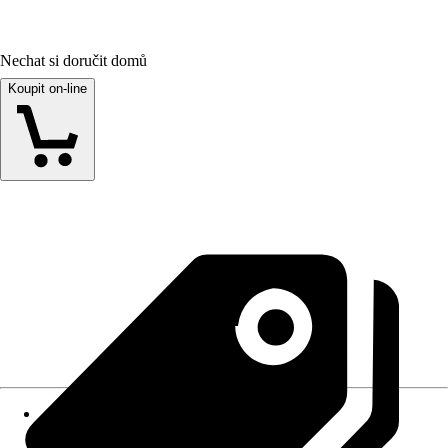
Nechat si doručit domů
Koupit on-line