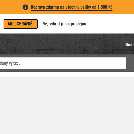
Doprava zdarma na všechny balíky od 1 500 Kč
ANO, SPRÁVNĚ.
Ne, vybrat jinou prodejnu.
Sledo