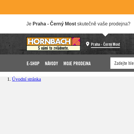
Je
Praha - Černý Most
skutečně vaše prodejna?
Praha - Černý Most
E-SHOP
NÁVODY
MOJE PRODEJNA
Úvodní stránka