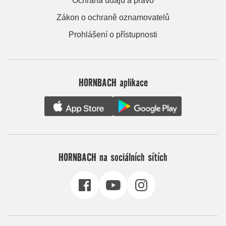
Ochrana údajů a právo
Zákon o ochraně oznamovatelů
Prohlášení o přístupnosti
HORNBACH aplikace
HORNBACH na sociálních sítích