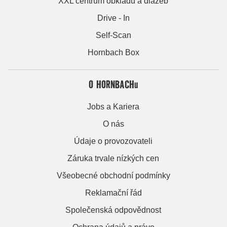
XXL centrum obkladů a dlažeb
Drive - In
Self-Scan
Hornbach Box
O HORNBACHu
Jobs a Kariera
O nás
Údaje o provozovateli
Záruka trvale nízkých cen
Všeobecné obchodní podmínky
Reklamační řád
Společenská odpovědnost