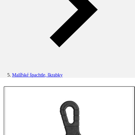
Malířské špachtle, škrabky