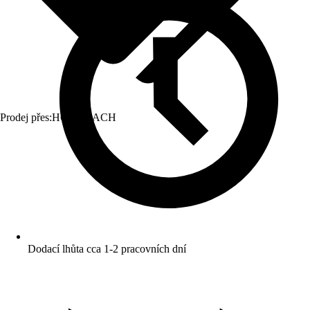
Prodej přes:
HORNBACH
Dodací lhůta cca 1-2 pracovních dní