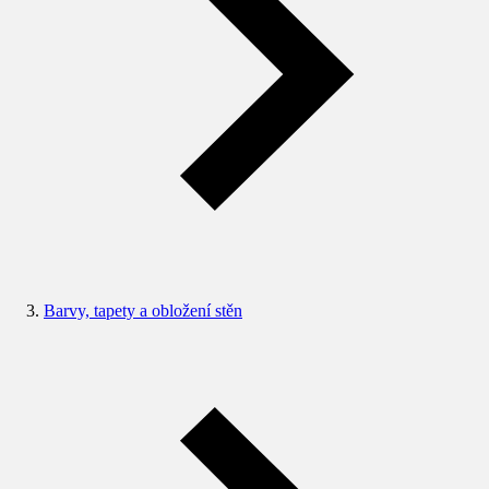
Barvy, tapety a obložení stěn