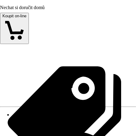
Nechat si doručit domů
Koupit on-line