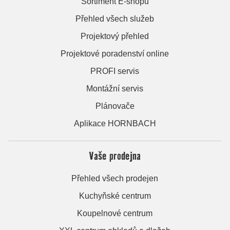
Sortiment E-shopu
Přehled všech služeb
Projektový přehled
Projektové poradenství online
PROFI servis
Montážní servis
Plánovače
Aplikace HORNBACH
Vaše prodejna
Přehled všech prodejen
Kuchyňské centrum
Koupelnové centrum