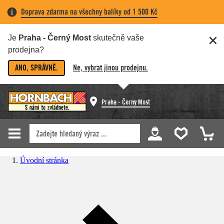
Doprava zdarma na všechny balíky od 1 500 Kč
Je
Praha - Černý Most
skutečně vaše
prodejna?
ANO, SPRÁVNĚ.
Ne, vybrat jinou prodejnu.
Praha - Černý Most
Úvodní stránka