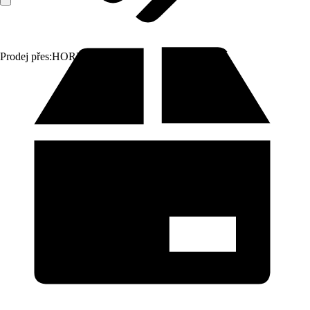
Prodej přes:
HORNBACH