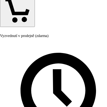
Vyzvednutí v prodejně (zdarma)