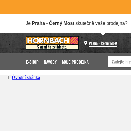
Je
Praha - Černý Most
skutečně vaše prodejna?
Praha - Černý Most
E-SHOP
NÁVODY
MOJE PRODEJNA
Úvodní stránka