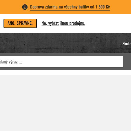
Doprava zdarma na všechny balíky od 1 500 Kč
ANO, SPRÁVNĚ.
Ne, vybrat jinou prodejnu.
Sledo