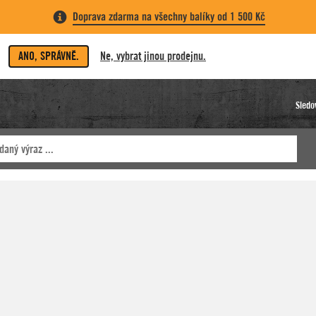
Doprava zdarma na všechny balíky od 1 500 Kč
ANO, SPRÁVNĚ.
Ne, vybrat jinou prodejnu.
Sledo