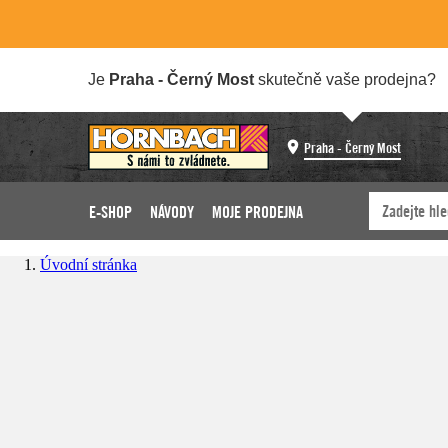
Je
Praha - Černý Most
skutečně vaše prodejna?
Praha - Černý Most
E-SHOP
NÁVODY
MOJE PRODEJNA
Úvodní stránka