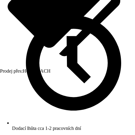
Prodej přes:
HORNBACH
Dodací lhůta cca 1-2 pracovních dní