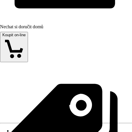
Nechat si doručit domů
Koupit on-line