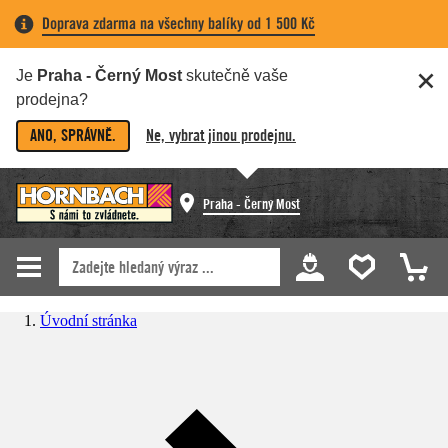
Doprava zdarma na všechny balíky od 1 500 Kč
Je
Praha - Černý Most
skutečně vaše
prodejna?
ANO, SPRÁVNĚ.
Ne, vybrat jinou prodejnu.
Praha - Černý Most
Úvodní stránka