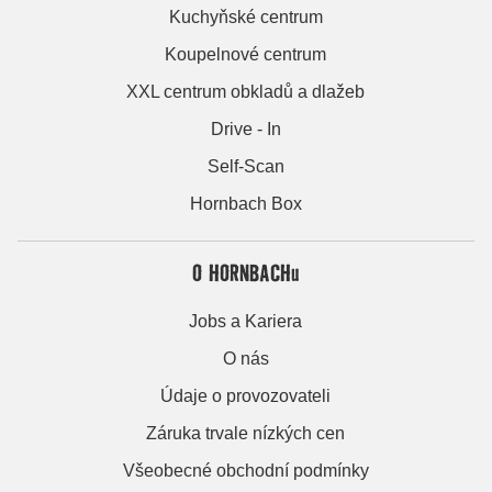
Kuchyňské centrum
Koupelnové centrum
XXL centrum obkladů a dlažeb
Drive - In
Self-Scan
Hornbach Box
O HORNBACHu
Jobs a Kariera
O nás
Údaje o provozovateli
Záruka trvale nízkých cen
Všeobecné obchodní podmínky