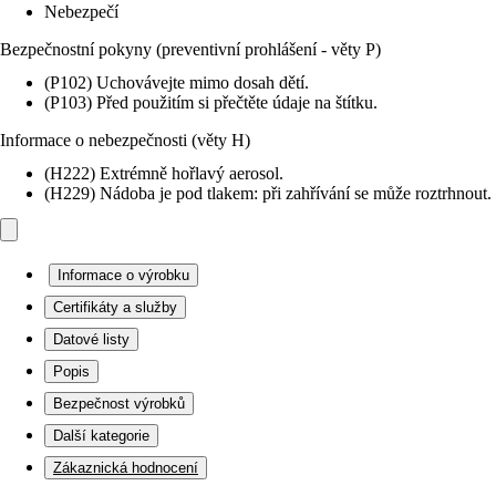
Nebezpečí
Bezpečnostní pokyny (preventivní prohlášení - věty P)
(P102) Uchovávejte mimo dosah dětí.
(P103) Před použitím si přečtěte údaje na štítku.
Informace o nebezpečnosti (věty H)
(H222) Extrémně hořlavý aerosol.
(H229) Nádoba je pod tlakem: při zahřívání se může roztrhnout.
Informace o výrobku
Certifikáty a služby
Datové listy
Popis
Bezpečnost výrobků
Další kategorie
Zákaznická hodnocení