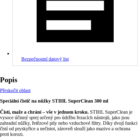
Bezpečnostní datový list
Popis
Přeskočit oblast
Speciální čistič na nůžky STIHL SuperClean 300 ml
Čistí, maže a chrání – vše v jednom kroku.
STIHL SuperClean je
vysoce účinný sprej určený pro údržbu řezacích nástrojů, jako jsou
zahradní nůžky, řetězové pily nebo vzduchové filtry. Díky dvojí funkci
čistí od pryskyřice a nečistot, zároveň slouží jako mazivo a ochrana
proti korozi.