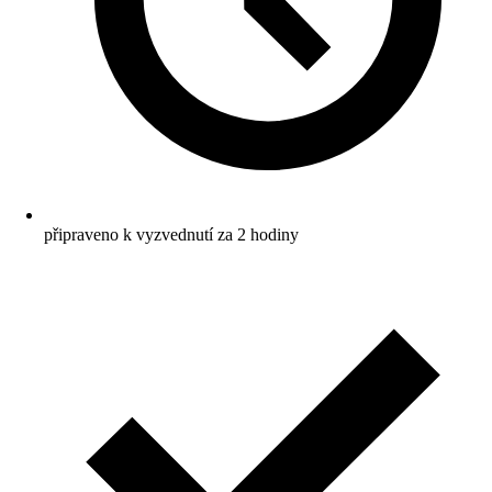
připraveno k vyzvednutí za 2 hodiny