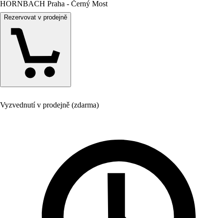
HORNBACH Praha - Černý Most
Rezervovat v prodejně
Vyzvednutí v prodejně (zdarma)