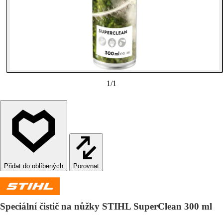
1
/
1
Porovnat
Speciální čistič na nůžky STIHL SuperClean 300 ml