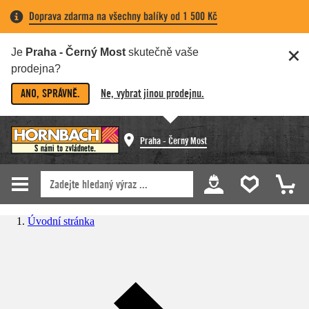
Doprava zdarma na všechny balíky od 1 500 Kč
Je
Praha - Černý Most
skutečně vaše
prodejna?
ANO, SPRÁVNĚ.
Ne, vybrat jinou prodejnu.
Praha - Černý Most
Úvodní stránka