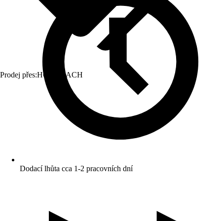
Prodej přes:
HORNBACH
Dodací lhůta cca 1-2 pracovních dní