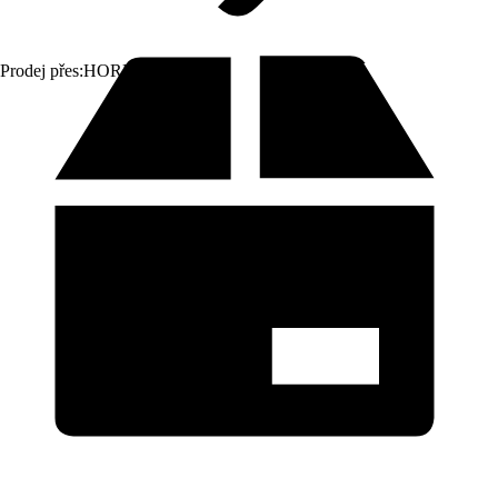
Prodej přes:
HORNBACH