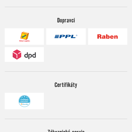
Dopravci
Certifikáty
Zákaznický servis