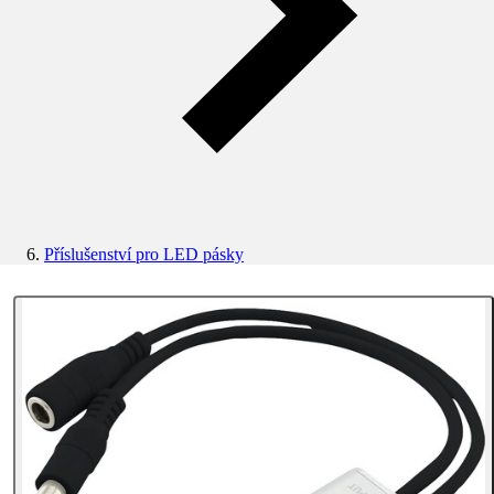
Příslušenství pro LED pásky