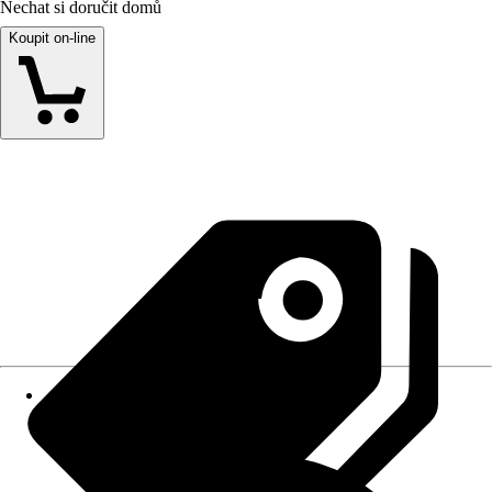
Nechat si doručit domů
Koupit on-line