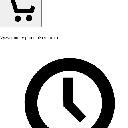
Vyzvednutí v prodejně (zdarma)