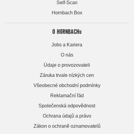
Self-Scan
Hornbach Box
O HORNBACHu
Jobs a Kariera
O nás
Údaje o provozovateli
Záruka trvale nízkých cen
Všeobecné obchodní podmínky
Reklamační řád
Společenská odpovědnost
Ochrana údajů a právo
Zákon o ochraně oznamovatelů