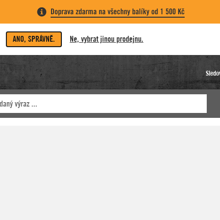
Doprava zdarma na všechny balíky od 1 500 Kč
ANO, SPRÁVNĚ.
Ne, vybrat jinou prodejnu.
Sledo