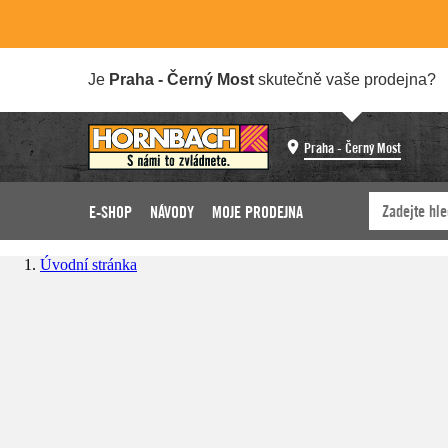
Je
Praha - Černý Most
skutečně vaše prodejna?
Praha - Černý Most
E-SHOP
NÁVODY
MOJE PRODEJNA
Úvodní stránka