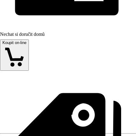
Nechat si doručit domů
Koupit on-line