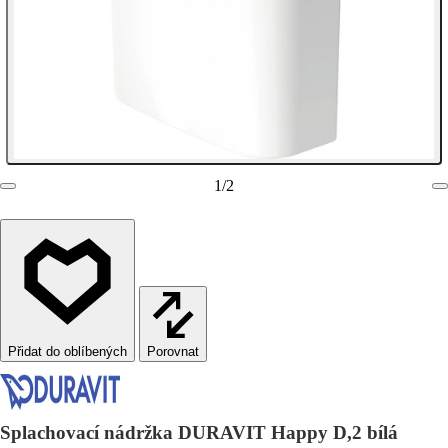
1
/
2
Porovnat
Splachovací nádržka DURAVIT Happy D,2 bílá