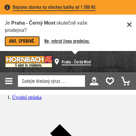
Doprava zdarma na všechny balíky od 1 500 Kč
Je
Praha - Černý Most
skutečně vaše
prodejna?
ANO, SPRÁVNĚ.
Ne, vybrat jinou prodejnu.
Praha - Černý Most
Úvodní stránka