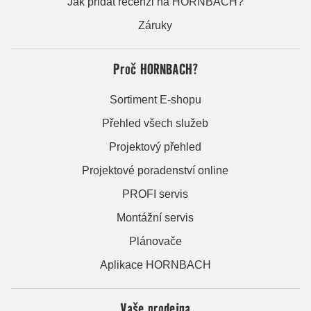
Jak přidat recenzi na HORNBACH?
Záruky
Proč HORNBACH?
Sortiment E-shopu
Přehled všech služeb
Projektový přehled
Projektové poradenství online
PROFI servis
Montážní servis
Plánovače
Aplikace HORNBACH
Vaše prodejna