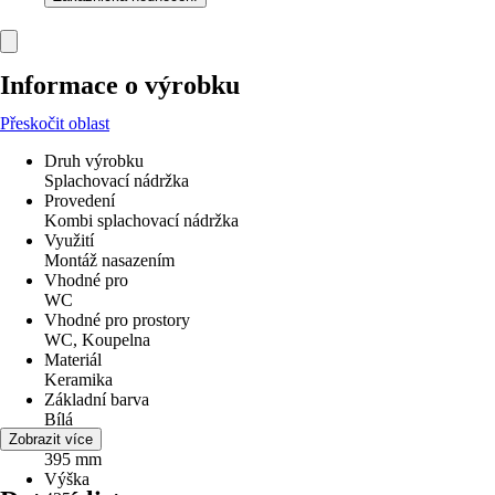
Informace o výrobku
Přeskočit oblast
Druh výrobku
Splachovací nádržka
Provedení
Kombi splachovací nádržka
Využití
Montáž nasazením
Vhodné pro
WC
Vhodné pro prostory
WC, Koupelna
Materiál
Keramika
Základní barva
Bílá
Šířka
Zobrazit více
395 mm
Výška