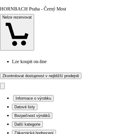
HORNBACH Praha - Černý Most
Nelze rezervovat
Lze koupit on-line
Zkontrolovat dostupnost v nejbližší prodejně
Informace o výrobku
Datové listy
Bezpečnost výrobků
Další kategorie
Zákaznická hodnocení