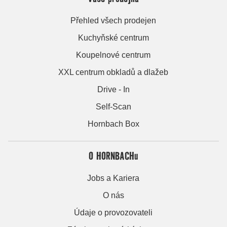
Přehled všech prodejen
Kuchyňské centrum
Koupelnové centrum
XXL centrum obkladů a dlažeb
Drive - In
Self-Scan
Hornbach Box
O HORNBACHu
Jobs a Kariera
O nás
Údaje o provozovateli