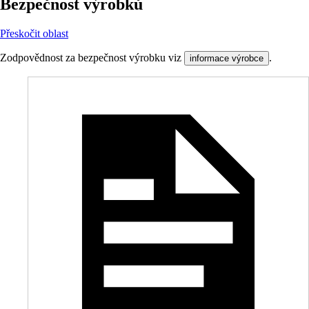
Bezpečnost výrobků
Přeskočit oblast
Zodpovědnost za bezpečnost výrobku viz
.
informace výrobce