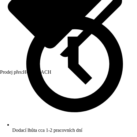
Prodej přes:
HORNBACH
Dodací lhůta cca 1-2 pracovních dní