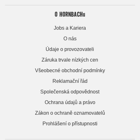
O HORNBACHu
Jobs a Kariera
O nás
Údaje o provozovateli
Záruka trvale nízkých cen
Všeobecné obchodní podmínky
Reklamační řád
Společenská odpovědnost
Ochrana údajů a právo
Zákon o ochraně oznamovatelů
Prohlášení o přístupnosti