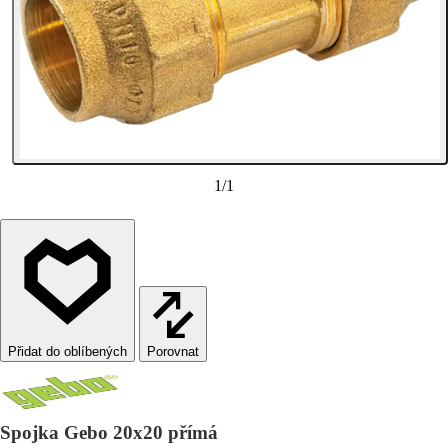
1
/
1
Porovnat
Spojka Gebo 20x20 přímá