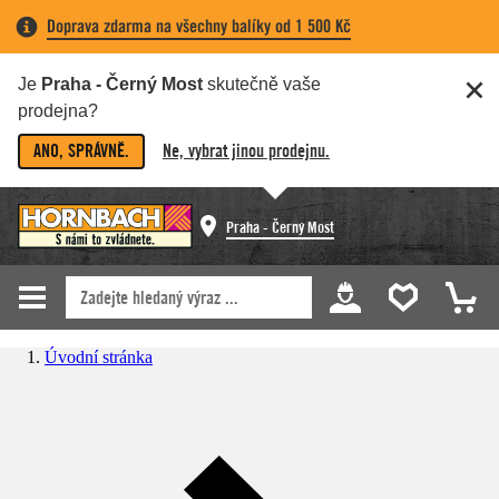
Doprava zdarma na všechny balíky od 1 500 Kč
Je
Praha - Černý Most
skutečně vaše
prodejna?
ANO, SPRÁVNĚ.
Ne, vybrat jinou prodejnu.
Praha - Černý Most
Úvodní stránka