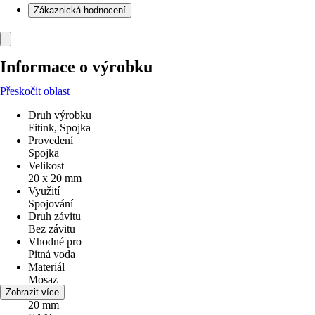
Zákaznická hodnocení
Informace o výrobku
Přeskočit oblast
Druh výrobku
Fitink, Spojka
Provedení
Spojka
Velikost
20 x 20 mm
Využití
Spojování
Druh závitu
Bez závitu
Vhodné pro
Pitná voda
Materiál
Mosaz
Průměr
Zobrazit více
20 mm