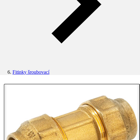
Fitinky šroubovací