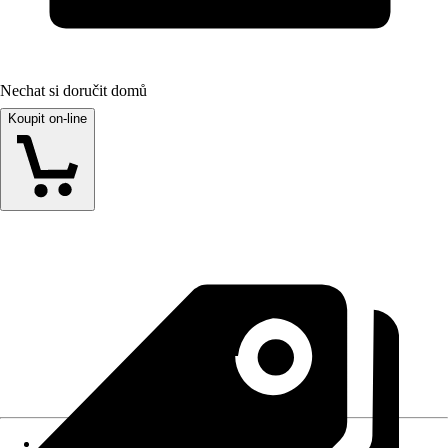
Nechat si doručit domů
Koupit on-line