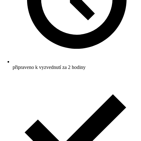
připraveno k vyzvednutí za 2 hodiny