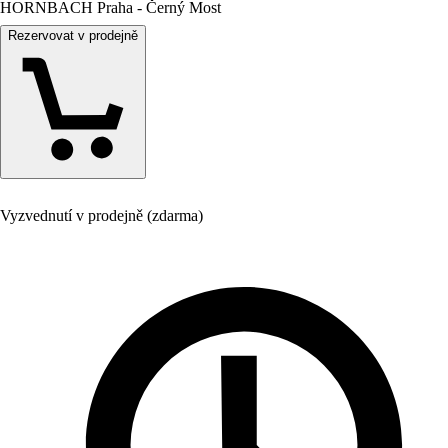
HORNBACH Praha - Černý Most
Rezervovat v prodejně
Vyzvednutí v prodejně (zdarma)