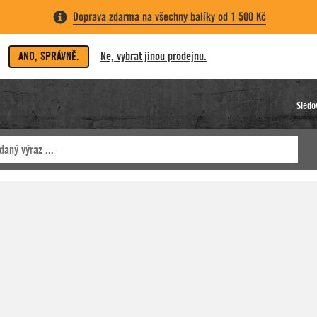
Doprava zdarma na všechny balíky od 1 500 Kč
ANO, SPRÁVNĚ.
Ne, vybrat jinou prodejnu.
Sledo