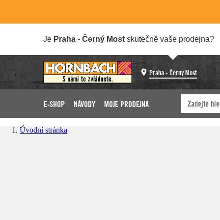
Je
Praha - Černý Most
skutečně vaše prodejna?
Praha - Černý Most
E-SHOP
NÁVODY
MOJE PRODEJNA
Úvodní stránka