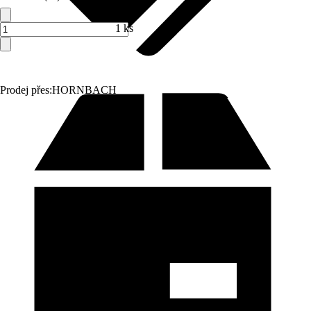
1 ks
Prodej přes:
HORNBACH