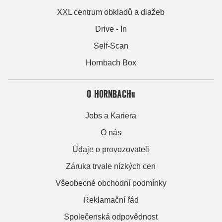
XXL centrum obkladů a dlažeb
Drive - In
Self-Scan
Hornbach Box
O HORNBACHu
Jobs a Kariera
O nás
Údaje o provozovateli
Záruka trvale nízkých cen
Všeobecné obchodní podmínky
Reklamační řád
Společenská odpovědnost