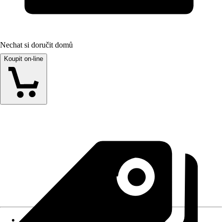
Nechat si doručit domů
Koupit on-line