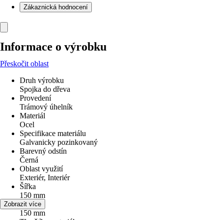
Zákaznická hodnocení
Informace o výrobku
Přeskočit oblast
Druh výrobku
Spojka do dřeva
Provedení
Trámový úhelník
Materiál
Ocel
Specifikace materiálu
Galvanicky pozinkovaný
Barevný odstín
Černá
Oblast využití
Exteriér, Interiér
Šířka
150 mm
Délka
Zobrazit více
150 mm