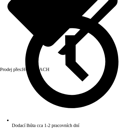
Prodej přes:
HORNBACH
Dodací lhůta cca 1-2 pracovních dní