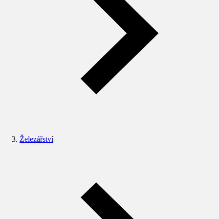
Železářství