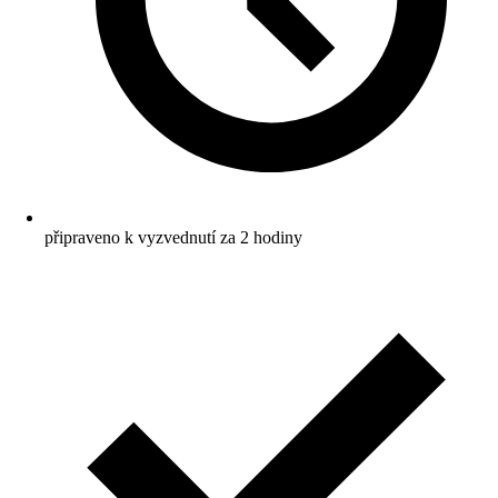
připraveno k vyzvednutí za 2 hodiny