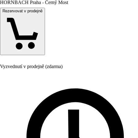
HORNBACH Praha - Černý Most
Rezervovat v prodejně
Vyzvednutí v prodejně (zdarma)