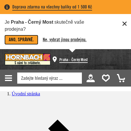
Doprava zdarma na všechny balíky od 1 500 Kč
Je
Praha - Černý Most
skutečně vaše
prodejna?
ANO, SPRÁVNĚ.
Ne, vybrat jinou prodejnu.
Praha - Černý Most
Úvodní stránka