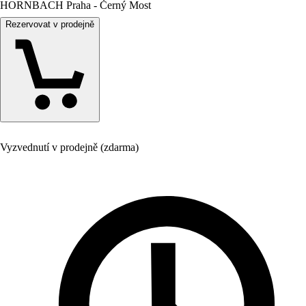
HORNBACH Praha - Černý Most
Rezervovat v prodejně
Vyzvednutí v prodejně (zdarma)