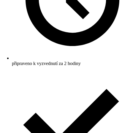
připraveno k vyzvednutí za 2 hodiny