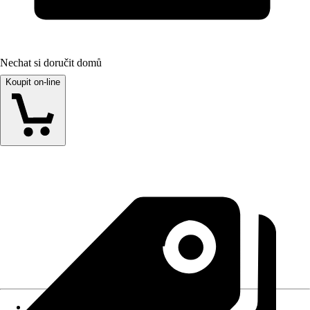
Nechat si doručit domů
Koupit on-line