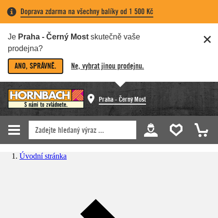
Doprava zdarma na všechny balíky od 1 500 Kč
Je
Praha - Černý Most
skutečně vaše
prodejna?
ANO, SPRÁVNĚ.
Ne, vybrat jinou prodejnu.
Praha - Černý Most
Úvodní stránka