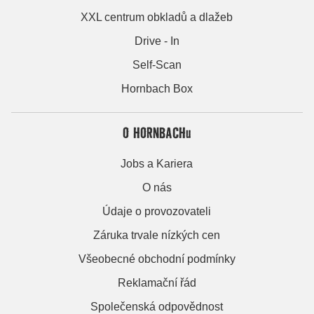
XXL centrum obkladů a dlažeb
Drive - In
Self-Scan
Hornbach Box
O HORNBACHu
Jobs a Kariera
O nás
Údaje o provozovateli
Záruka trvale nízkých cen
Všeobecné obchodní podmínky
Reklamační řád
Společenská odpovědnost