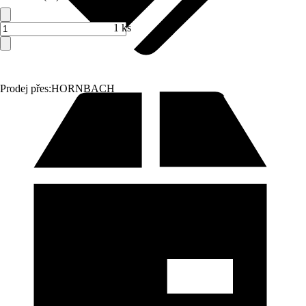
1 ks
Prodej přes:
HORNBACH