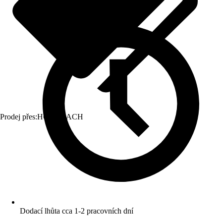
Prodej přes:
HORNBACH
Dodací lhůta cca 1-2 pracovních dní