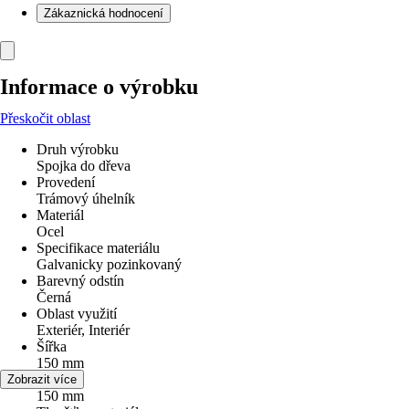
Zákaznická hodnocení
Informace o výrobku
Přeskočit oblast
Druh výrobku
Spojka do dřeva
Provedení
Trámový úhelník
Materiál
Ocel
Specifikace materiálu
Galvanicky pozinkovaný
Barevný odstín
Černá
Oblast využití
Exteriér, Interiér
Šířka
150 mm
Délka
Zobrazit více
150 mm