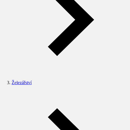
Železářství