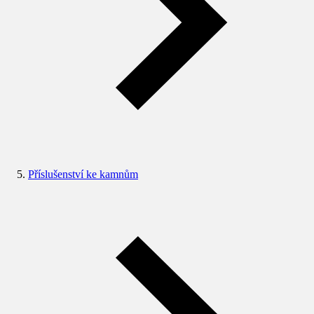
Příslušenství ke kamnům