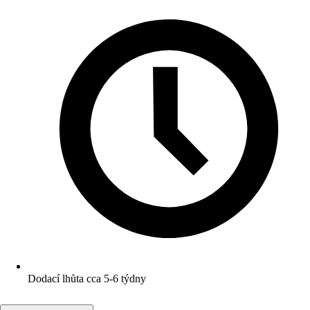
Dodací lhůta cca 5-6 týdny