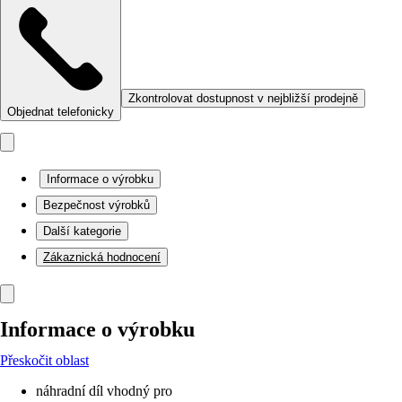
Zkontrolovat dostupnost v nejbližší prodejně
Objednat telefonicky
Informace o výrobku
Bezpečnost výrobků
Další kategorie
Zákaznická hodnocení
Informace o výrobku
Přeskočit oblast
náhradní díl vhodný pro