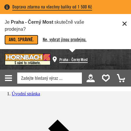
Doprava zdarma na všechny balíky od 1 500 Kč
Je
Praha - Černý Most
skutečně vaše
prodejna?
ANO, SPRÁVNĚ.
Ne, vybrat jinou prodejnu.
Praha - Černý Most
Úvodní stránka