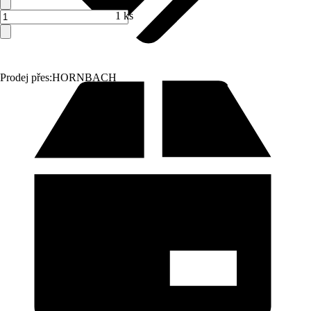
1 ks
Prodej přes:
HORNBACH