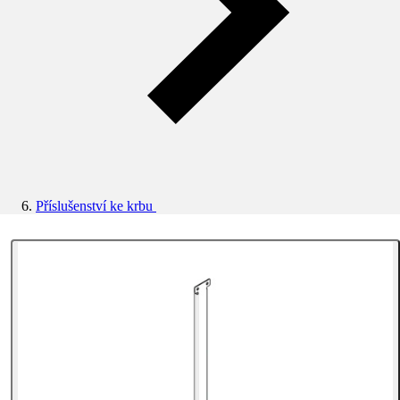
Příslušenství ke krbu