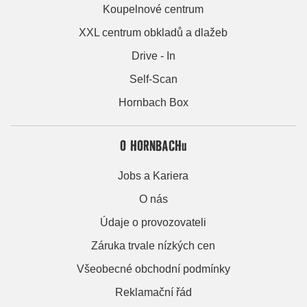
Koupelnové centrum
XXL centrum obkladů a dlažeb
Drive - In
Self-Scan
Hornbach Box
O HORNBACHu
Jobs a Kariera
O nás
Údaje o provozovateli
Záruka trvale nízkých cen
Všeobecné obchodní podmínky
Reklamační řád