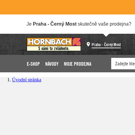
Je
Praha - Černý Most
skutečně vaše prodejna?
Praha - Černý Most
E-SHOP
NÁVODY
MOJE PRODEJNA
Úvodní stránka