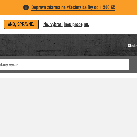
Doprava zdarma na všechny balíky od 1 500 Kč
ANO, SPRÁVNĚ.
Ne, vybrat jinou prodejnu.
Sledo