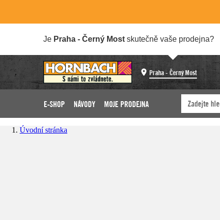
Je
Praha - Černý Most
skutečně vaše prodejna?
Praha - Černý Most
E-SHOP
NÁVODY
MOJE PRODEJNA
Úvodní stránka