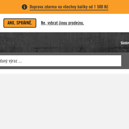
Doprava zdarma na všechny balíky od 1 500 Kč
ANO, SPRÁVNĚ.
Ne, vybrat jinou prodejnu.
Sledo