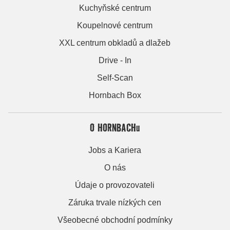
Kuchyňské centrum
Koupelnové centrum
XXL centrum obkladů a dlažeb
Drive - In
Self-Scan
Hornbach Box
O HORNBACHu
Jobs a Kariera
O nás
Údaje o provozovateli
Záruka trvale nízkých cen
Všeobecné obchodní podmínky