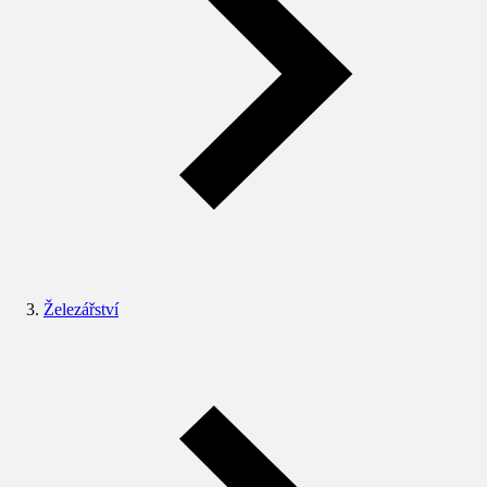
Železářství