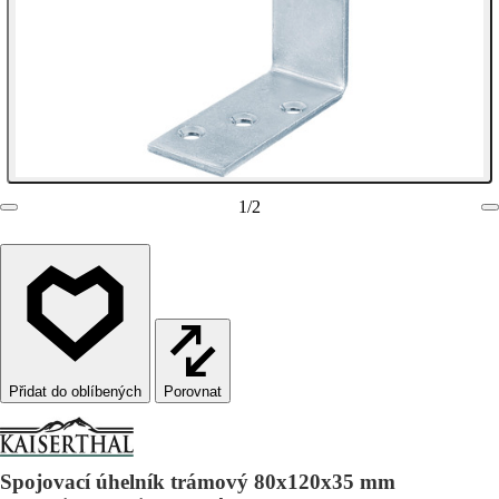
1
/
2
Porovnat
Spojovací úhelník trámový 80x120x35 mm