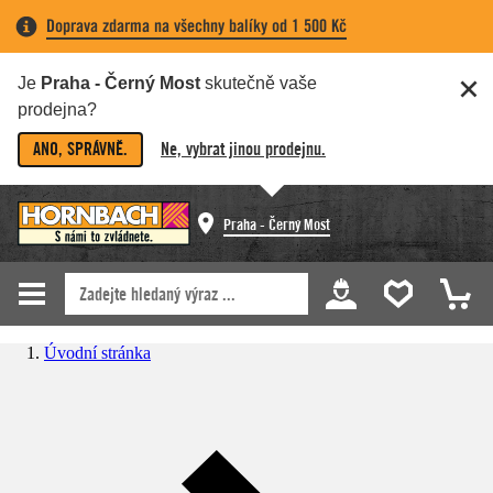
Doprava zdarma na všechny balíky od 1 500 Kč
Je
Praha - Černý Most
skutečně vaše
prodejna?
ANO, SPRÁVNĚ.
Ne, vybrat jinou prodejnu.
Praha - Černý Most
Úvodní stránka