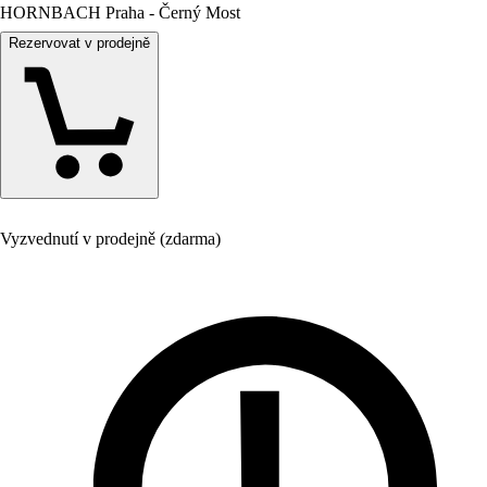
HORNBACH Praha - Černý Most
Rezervovat v prodejně
Vyzvednutí v prodejně (zdarma)