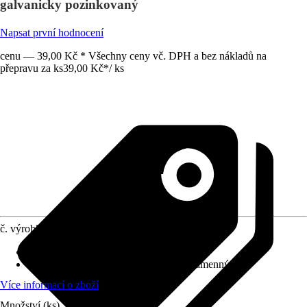
galvanicky pozinkovaný
Napsat první hodnocení
cenu — 39,00 Kč * Všechny ceny vč. DPH a bez nákladů na
přepravu za ks
39,00 Kč
*
/
ks
č. výrobku
10610063
Druh výrobku
:
Úhelníky
Provedení
:
Trámový úhelník, nerovnoramenný
Více informací o zboží
Množství (ks)