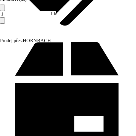
1 ks
Prodej přes:
HORNBACH