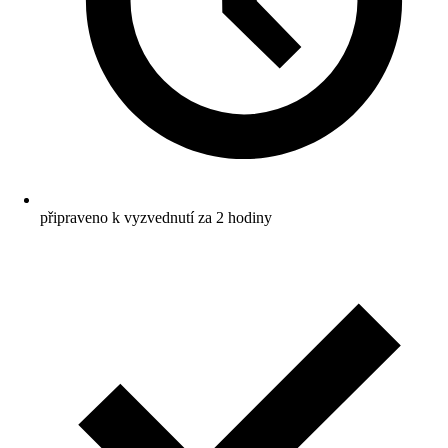
připraveno k vyzvednutí za 2 hodiny