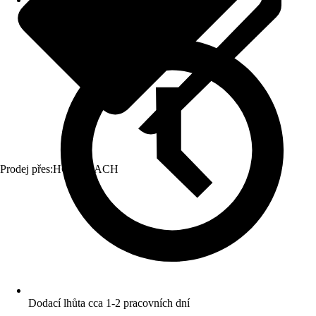
Prodej přes:
HORNBACH
Dodací lhůta cca 1-2 pracovních dní