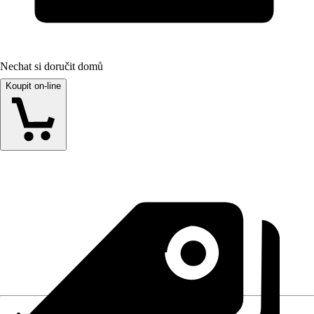
Nechat si doručit domů
Koupit on-line