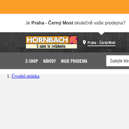
Je
Praha - Černý Most
skutečně vaše prodejna?
Praha - Černý Most
E-SHOP
NÁVODY
MOJE PRODEJNA
Úvodní stránka