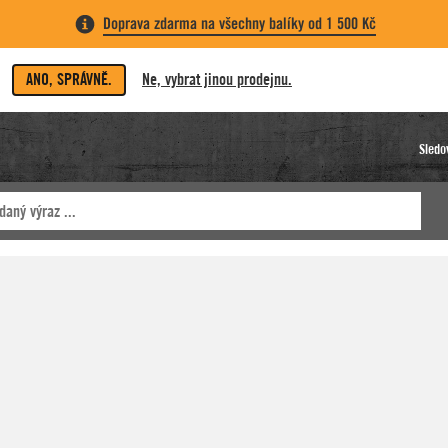
Doprava zdarma na všechny balíky od 1 500 Kč
ANO, SPRÁVNĚ.
Ne, vybrat jinou prodejnu.
Sledo