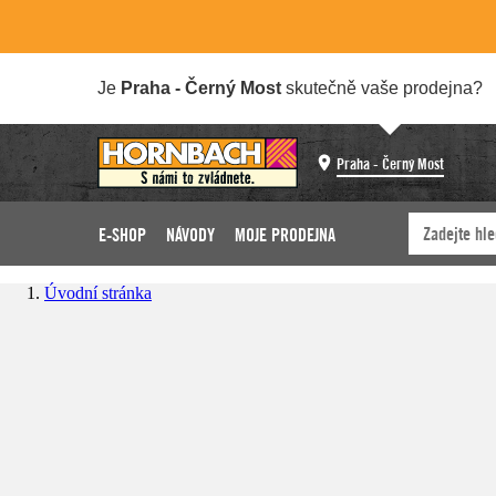
Je
Praha - Černý Most
skutečně vaše prodejna?
Praha - Černý Most
E-SHOP
NÁVODY
MOJE PRODEJNA
Úvodní stránka