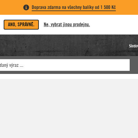
Doprava zdarma na všechny balíky od 1 500 Kč
ANO, SPRÁVNĚ.
Ne, vybrat jinou prodejnu.
Sledo