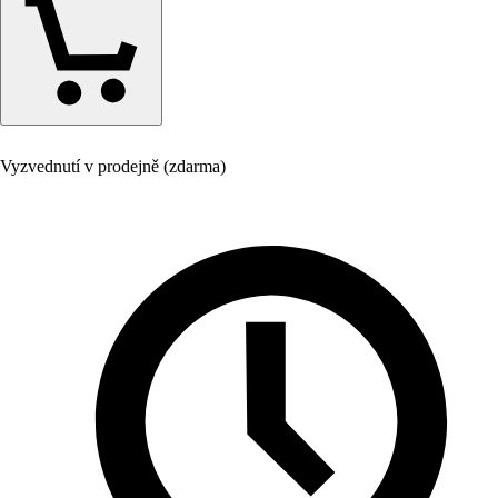
Vyzvednutí v prodejně (zdarma)