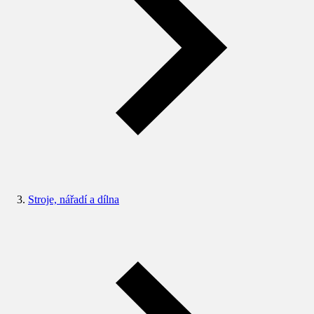
Stroje, nářadí a dílna