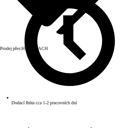
Prodej přes:
HORNBACH
Dodací lhůta cca 1-2 pracovních dní