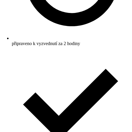
připraveno k vyzvednutí za 2 hodiny