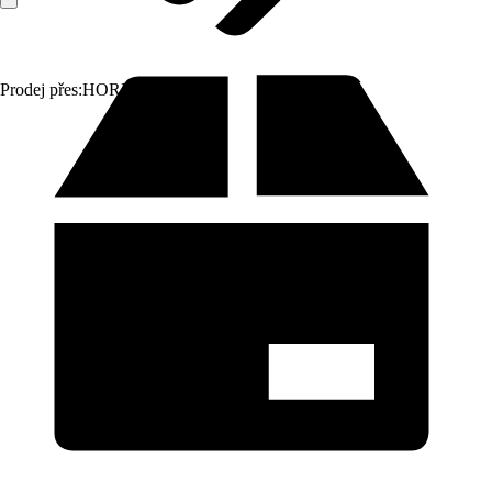
Prodej přes:
HORNBACH