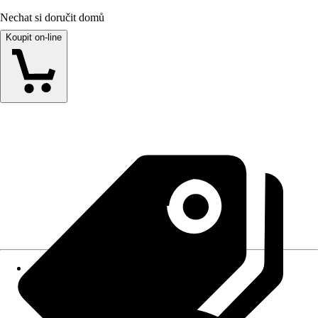
Nechat si doručit domů
Koupit on-line