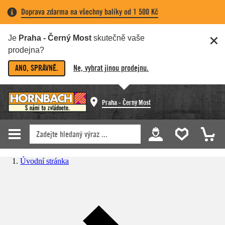
Doprava zdarma na všechny balíky od 1 500 Kč
Je
Praha - Černý Most
skutečně vaše
prodejna?
ANO, SPRÁVNĚ.
Ne, vybrat jinou prodejnu.
Praha - Černý Most
Úvodní stránka