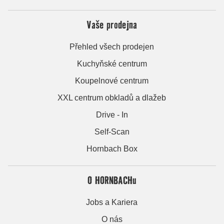
Vaše prodejna
Přehled všech prodejen
Kuchyňské centrum
Koupelnové centrum
XXL centrum obkladů a dlažeb
Drive - In
Self-Scan
Hornbach Box
O HORNBACHu
Jobs a Kariera
O nás