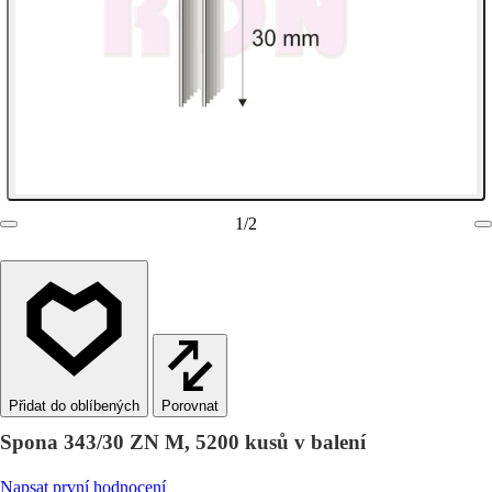
1
/
2
Porovnat
Spona 343/30 ZN M, 5200 kusů v balení
Napsat první hodnocení